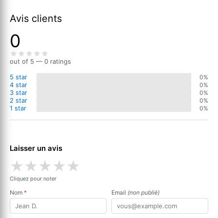
Avis clients
0
out of 5 — 0 ratings
5 star
0%
4 star
0%
3 star
0%
2 star
0%
1 star
0%
Laisser un avis
★
★
★
★
★
Cliquez pour noter
Nom
*
Email
(non publié)