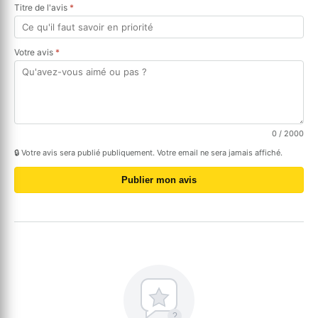
Titre de l'avis
*
Votre avis
*
0
/ 2000
🔒 Votre avis sera publié publiquement. Votre email ne sera jamais affiché.
Publier mon avis
?