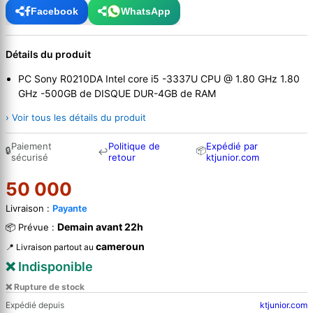
Facebook
WhatsApp
Détails du produit
PC Sony R0210DA Intel core i5 -3337U CPU @ 1.80 GHz 1.80
GHz -500GB de DISQUE DUR-4GB de RAM
› Voir tous les détails du produit
Paiement
Politique de
Expédié par
🔒
📦
↩
sécurisé
retour
ktjunior.com
50 000
Livraison :
Payante
Demain avant 22h
📦 Prévue :
cameroun
📍 Livraison partout au
❌ Indisponible
❌ Rupture de stock
Expédié depuis
ktjunior.com