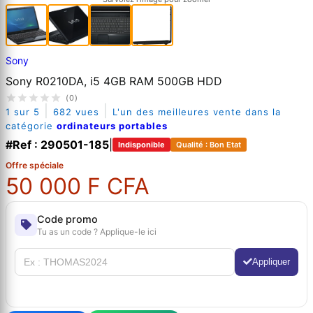
Sony
Sony R0210DA, i5 4GB RAM 500GB HDD
(0)
|
|
1 sur 5
682 vues
L'un des meilleures vente dans la
catégorie
ordinateurs portables
#Ref : 290501-185
|
Indisponible
Qualité : Bon Etat
Offre spéciale
50 000 F CFA
Code promo
Tu as un code ? Applique-le ici
Appliquer