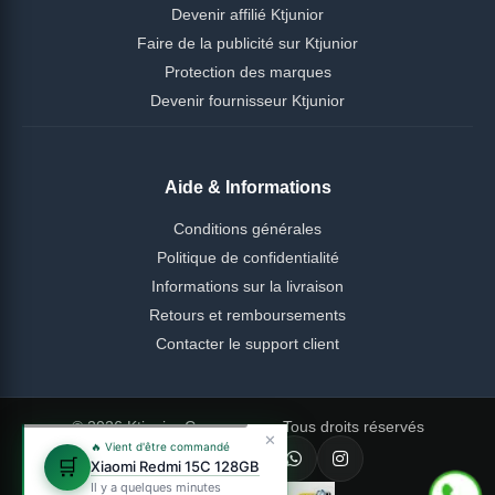
Devenir affilié Ktjunior
Faire de la publicité sur Ktjunior
Protection des marques
Devenir fournisseur Ktjunior
Aide & Informations
Conditions générales
Politique de confidentialité
Informations sur la livraison
Retours et remboursements
Contacter le support client
© 2026 Ktjunior Cameroun — Tous droits réservés
✕
🔥 Vient d'être commandé
🛒
Xiaomi Redmi 15C 128GB
Il y a quelques minutes