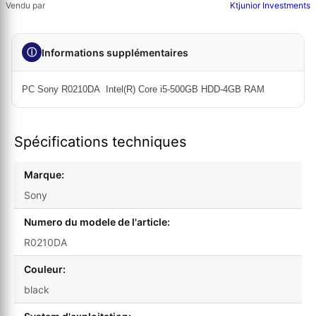
Vendu par
Ktjunior Investments
ⓘ
Informations supplémentaires
PC Sony R0210DA Intel(R) Core i5-500GB HDD-4GB RAM
Spécifications techniques
Marque:
Sony
Numero du modele de l'article:
R0210DA
Couleur:
black