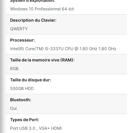
System d'exploitation:
Windows 10 Professionnel 64-bit
Description du Clavier:
QWERTY
Processeur:
Intel(R) Core(TM) i5-3337U CPU @ 1.80 GHz 1.80 GHz
Taille de la memoire vive (RAM):
6GB
Taille du disque dur:
500GB HDD
Bluetooth:
Oui
Types de Port:
Port USB 3.0 , VGA+ HDMI