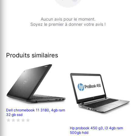
Aucun avis pour le moment.
Soyez le premier à donner votre avis !
Produits similaires
Dell chromebook 11 3180, 4gb ram
32 gb ssd
Hp probook 450 g3, i3 4gb ram
500gb hdd