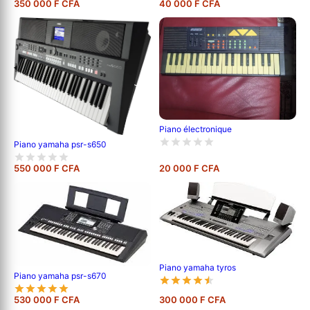
350 000 F CFA
40 000 F CFA
Piano électronique
Piano yamaha psr-s650
550 000 F CFA
20 000 F CFA
Piano yamaha tyros
Piano yamaha psr-s670
530 000 F CFA
300 000 F CFA