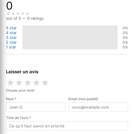
0
out of 5 — 0 ratings
5 star
0%
4 star
0%
3 star
0%
2 star
0%
1 star
0%
Laisser un avis
★
★
★
★
★
Cliquez pour noter
Nom
*
Email
(non publié)
Titre de l'avis
*