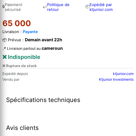
Paiement
Politique de
Expédié par
🔒
📦
↩
sécurisé
retour
ktjunior.com
65 000
Livraison :
Payante
Demain avant 22h
📦 Prévue :
cameroun
📍 Livraison partout au
❌ Indisponible
❌ Rupture de stock
Expédié depuis
ktjunior.com
Vendu par
Ktjunior Investments
Spécifications techniques
Avis clients