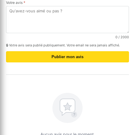
Votre avis
*
0
/ 2000
🔒 Votre avis sera publié publiquement. Votre email ne sera jamais affiché.
Publier mon avis
?
Aucun avis pour le moment.