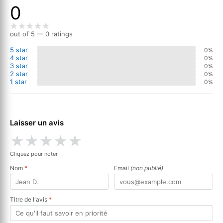
0
out of 5 — 0 ratings
5 star
0%
4 star
0%
3 star
0%
2 star
0%
1 star
0%
Laisser un avis
★
★
★
★
★
Cliquez pour noter
Nom
*
Email
(non publié)
Titre de l'avis
*