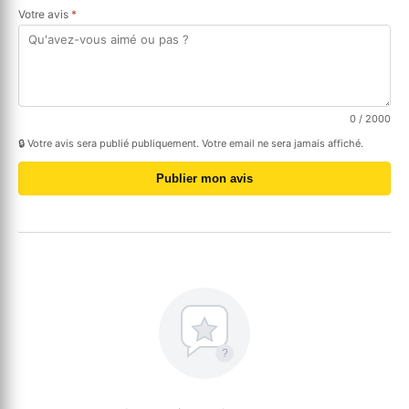
Votre avis
*
0
/ 2000
🔒 Votre avis sera publié publiquement. Votre email ne sera jamais affiché.
Publier mon avis
?