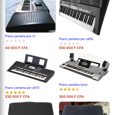
Piano yamaha pss 31
Piano yamaha psr-s650
40 000 F CFA
550 000 F CFA
Piano yamaha tyros
Piano yamaha psr-s670
530 000 F CFA
300 000 F CFA