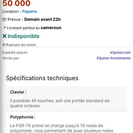
50 000
Livraison :
Payante
Demain avant 22h
📦 Prévue :
cameroun
📍 Livraison partout au
❌ Indisponible
❌ Rupture de stock
Expédié depuis
ktjunior.com
Vendu par
Ktjunior Investments
Spécifications techniques
Clavier :
Il possède 49 touches, soit une portée standard de
quatre octaves.
Polyphonie :
Le PSR-79 prend en charge jusqu’à 16 notes de
polyphonie, vous permettant de jouer plusieurs notes