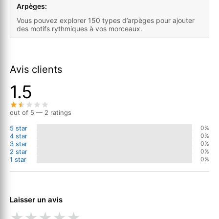
Arpèges:
Vous pouvez explorer 150 types d’arpèges pour ajouter
des motifs rythmiques à vos morceaux.
Avis clients
1.5
out of 5 — 2 ratings
5 star
0%
4 star
0%
3 star
0%
2 star
0%
1 star
0%
Laisser un avis
★
★
★
★
★