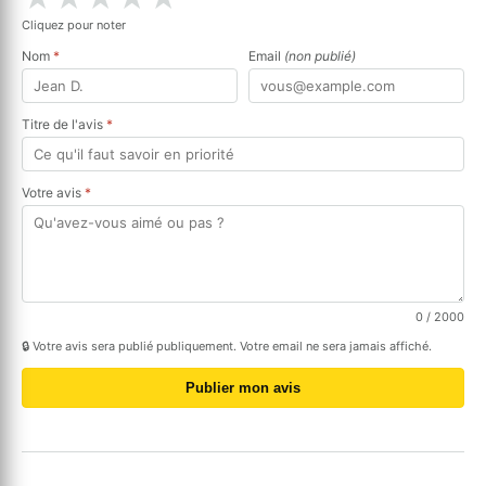
Cliquez pour noter
Nom
*
Email
(non publié)
Titre de l'avis
*
Votre avis
*
0
/ 2000
🔒 Votre avis sera publié publiquement. Votre email ne sera jamais affiché.
Publier mon avis