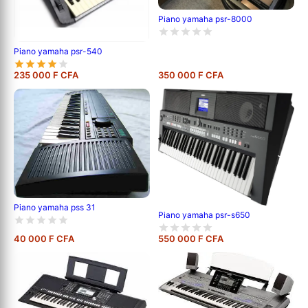
Piano yamaha psr-8000
Piano yamaha psr-540
235 000 F CFA
350 000 F CFA
Piano yamaha pss 31
Piano yamaha psr-s650
40 000 F CFA
550 000 F CFA