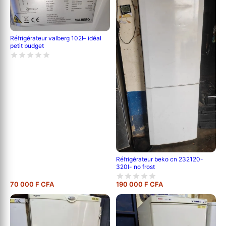
Réfrigérateur valberg 102l– idéal
petit budget
Réfrigérateur beko cn 232120-
320l- no frost
70 000 F CFA
190 000 F CFA