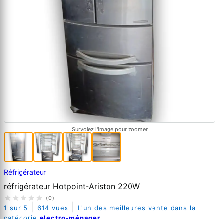
Survolez l'image pour zoomer
Réfrigérateur
réfrigérateur Hotpoint-Ariston 220W
(0)
|
|
1 sur 5
614 vues
L'un des meilleures vente dans la
catégorie
electro-ménager