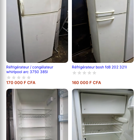
Réfrigérateur / congélateur
Réfrigérateur bosh fd8 202 321l
whirlpool arc 3750 385l
170 000 F CFA
160 000 F CFA