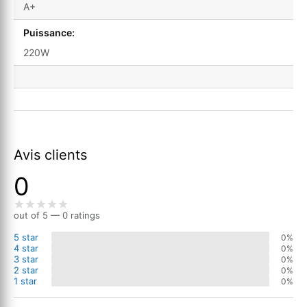
A+
Puissance:
220W
Avis clients
0
out of 5 — 0 ratings
5 star
0%
4 star
0%
3 star
0%
2 star
0%
1 star
0%