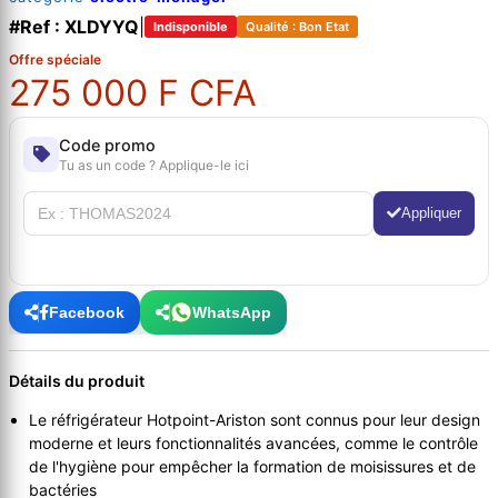
#Ref : XLDYYQ
|
Indisponible
Qualité : Bon Etat
Offre spéciale
275 000 F CFA
Code promo
Tu as un code ? Applique-le ici
Appliquer
Facebook
WhatsApp
Détails du produit
Le réfrigérateur Hotpoint-Ariston sont connus pour leur design
moderne et leurs fonctionnalités avancées, comme le contrôle
de l'hygiène pour empêcher la formation de moisissures et de
bactéries