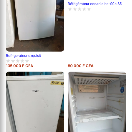
Réfrigérateur oceanic bc-90a 85l
Refrigerateur exquisit
135 000 F CFA
80 000 F CFA