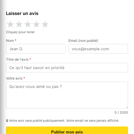
Laisser un avis
★
★
★
★
★
Cliquez pour noter
Nom
*
Email
(non publié)
Titre de l'avis
*
Votre avis
*
0
/ 2000
🔒 Votre avis sera publié publiquement. Votre email ne sera jamais affiché.
Publier mon avis