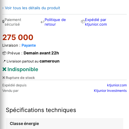
› Voir tous les détails du produit
Paiement
Politique de
Expédié par
🔒
📦
↩
sécurisé
retour
ktjunior.com
275 000
Livraison :
Payante
Demain avant 22h
📦 Prévue :
cameroun
📍 Livraison partout au
❌ Indisponible
❌ Rupture de stock
Expédié depuis
ktjunior.com
Vendu par
Ktjunior Investments
Spécifications techniques
Classe énergie