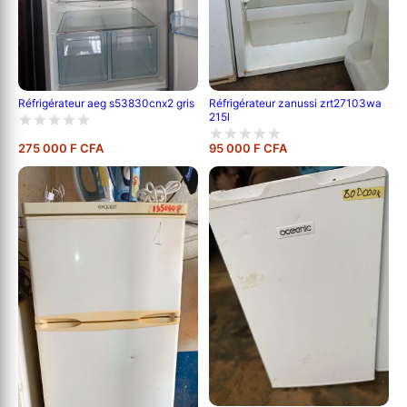
Réfrigérateur aeg s53830cnx2 gris
Réfrigérateur zanussi zrt27103wa
215l
275 000 F CFA
95 000 F CFA