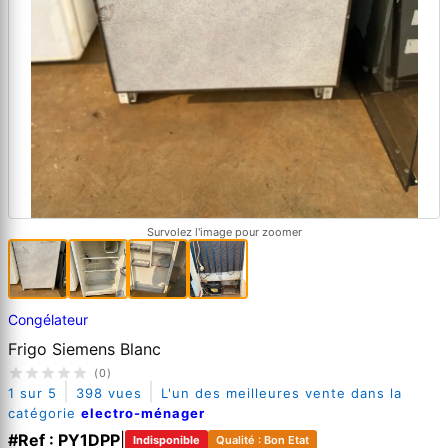
Survolez l'image pour zoomer
Congélateur
Frigo Siemens Blanc
(0)
|
|
1 sur 5
398 vues
L'un des meilleures vente dans la
catégorie
electro-ménager
#Ref : PY1DPP
|
Indisponible
Qualité : Bon Etat