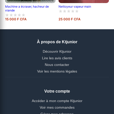
Nettoyeur vapeur main
Machine a écraser, hacheur de
viande
15 000 F CFA
25 000 F CFA
À propos de Ktjunior
Découvrir Ktjunior
Lire les avis clients
Nous contacter
Voir les mentions légales
Votre compte
Accéder à mon compte Ktjunior
Voir mes commandes
Gérer mes adresses