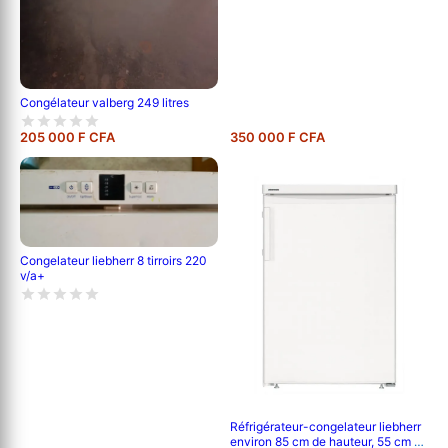
Congélateur valberg 249 litres
205 000 F CFA
350 000 F CFA
Congelateur liebherr 8 tirroirs 220
v/a+
Réfrigérateur-congelateur liebherr
environ 85 cm de hauteur, 55 cm de