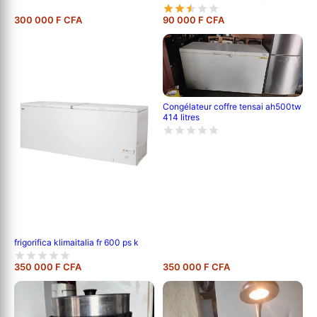
largeur, et 62 cm de profondeur
300 000 F CFA
90 000 F CFA
Congélateur coffre tensai ah500tw
414 litres
frigorifica klimaitalia fr 600 ps k
350 000 F CFA
350 000 F CFA