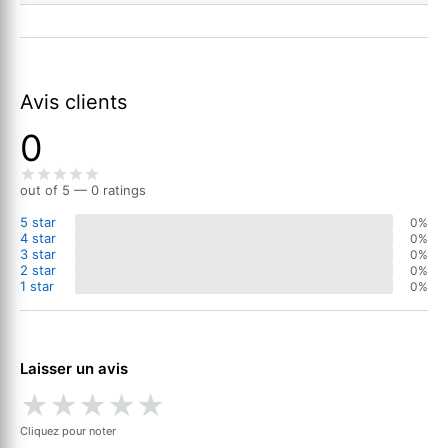
Avis clients
0
out of 5 — 0 ratings
5 star
0%
4 star
0%
3 star
0%
2 star
0%
1 star
0%
Laisser un avis
★
★
★
★
★
Cliquez pour noter