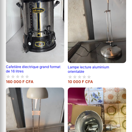
Cafetière électrique grand format
Lampe lecture aluminium
de 16 litres
orientable
160 000 F CFA
10 000 F CFA