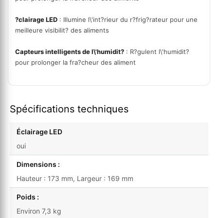
?clairage LED
: Illumine l\'int?rieur du r?frig?rateur pour une
meilleure visibilit? des aliments
Capteurs intelligents de l\'humidit?
: R?gulent l\'humidit?
pour prolonger la fra?cheur des aliment
Spécifications techniques
Éclairage LED
oui
Dimensions :
Hauteur : 173 mm, Largeur : 169 mm
Poids :
Environ 7,3 kg