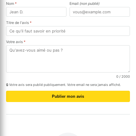
Nom
*
Email
(non publié)
Titre de l'avis
*
Votre avis
*
0
/ 2000
🔒 Votre avis sera publié publiquement. Votre email ne sera jamais affiché.
Publier mon avis