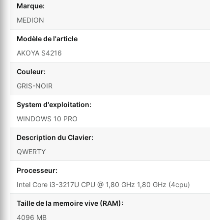
Marque:
MEDION
Modèle de l'article
AKOYA S4216
Couleur:
GRIS-NOIR
System d'exploitation:
WINDOWS 10 PRO
Description du Clavier:
QWERTY
Processeur:
Intel Core i3-3217U CPU @ 1,80 GHz 1,80 GHz (4cpu)
Taille de la memoire vive (RAM):
4096 MB