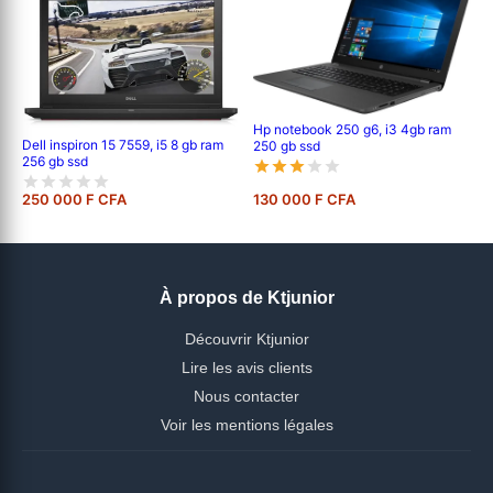
Hp notebook 250 g6, i3 4gb ram
Dell inspiron 15 7559, i5 8 gb ram
250 gb ssd
256 gb ssd
250 000 F CFA
130 000 F CFA
À propos de Ktjunior
Découvrir Ktjunior
Lire les avis clients
Nous contacter
Voir les mentions légales