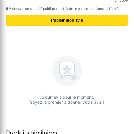
0
/ 2000
🔒 Votre avis sera publié publiquement. Votre email ne sera jamais affiché.
Publier mon avis
?
Aucun avis pour le moment.
Soyez le premier à donner votre avis !
Produits similaires