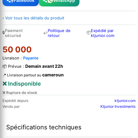
Facebook
WhatsApp
› Voir tous les détails du produit
Paiement
Politique de
Expédié par
🔒
📦
↩
sécurisé
retour
ktjunior.com
50 000
Livraison :
Payante
Demain avant 22h
📦 Prévue :
cameroun
📍 Livraison partout au
❌ Indisponible
❌ Rupture de stock
Expédié depuis
ktjunior.com
Vendu par
Ktjunior Investments
Spécifications techniques