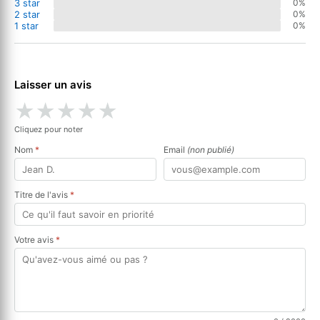
3 star
0%
2 star
0%
1 star
0%
Laisser un avis
★
★
★
★
★
Cliquez pour noter
Nom
*
Email
(non publié)
Titre de l'avis
*
Votre avis
*