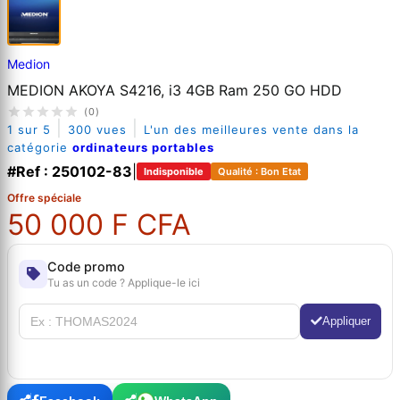
Medion
MEDION AKOYA S4216, i3 4GB Ram 250 GO HDD
(0)
|
|
1 sur 5
300 vues
L'un des meilleures vente dans la
catégorie
ordinateurs portables
#Ref : 250102-83
|
Indisponible
Qualité : Bon Etat
Offre spéciale
50 000 F CFA
Code promo
Tu as un code ? Applique-le ici
Appliquer