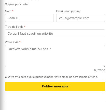
Cliquez pour noter
Nom
*
Email
(non publié)
Titre de l'avis
*
Votre avis
*
0
/ 2000
🔒 Votre avis sera publié publiquement. Votre email ne sera jamais affiché.
Publier mon avis