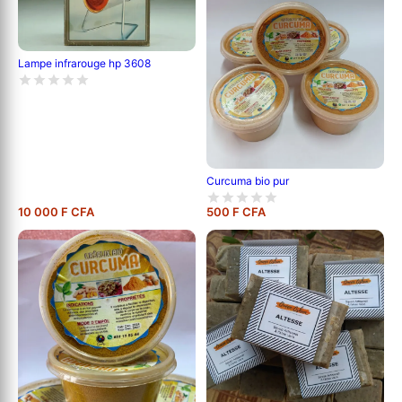
Lampe infrarouge hp 3608
Curcuma bio pur
10 000 F CFA
500 F CFA