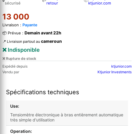
🔒
📦
↩
sécurisé
retour
ktjunior.com
13 000
Livraison :
Payante
Demain avant 22h
📦 Prévue :
cameroun
📍 Livraison partout au
❌ Indisponible
❌ Rupture de stock
Expédié depuis
ktjunior.com
Vendu par
Ktjunior Investments
Spécifications techniques
Use:
Tensiomètre électronique à bras entièrement automatique
très simple d'utilisation
Operation: