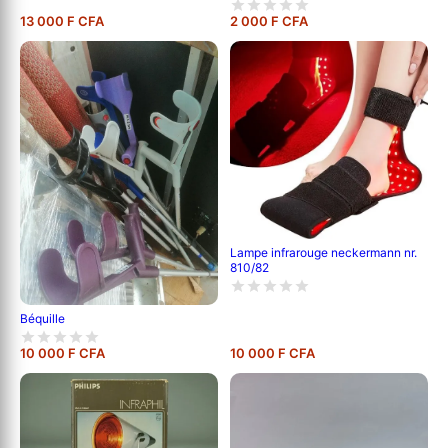
13 000 F CFA
2 000 F CFA
Lampe infrarouge neckermann nr.
810/82
Béquille
10 000 F CFA
10 000 F CFA