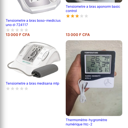
Tensiometre a bras aponorm basic
control
Tensiometre a bras boso-medicius
uno d-724117
13 000 F CFA
13 000 F CFA
Tensiometre a bras medisana mtp
Thermomètre-hygromètre
numérique htc-2