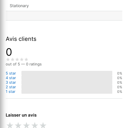
Stationary
Avis clients
0
out of 5 — 0 ratings
5 star
0%
4 star
0%
3 star
0%
2 star
0%
1 star
0%
Laisser un avis
★
★
★
★
★