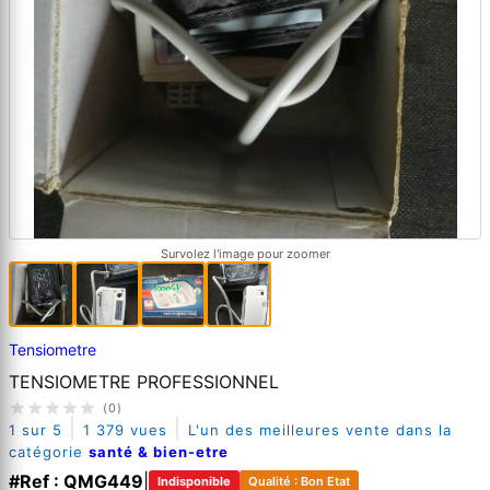
Survolez l'image pour zoomer
Tensiometre
TENSIOMETRE PROFESSIONNEL
(0)
|
|
1 sur 5
1 379 vues
L'un des meilleures vente dans la
catégorie
santé & bien-etre
#Ref : QMG449
|
Indisponible
Qualité : Bon Etat