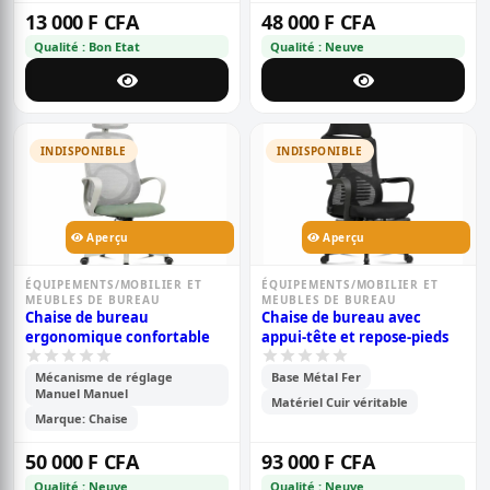
13 000 F CFA
48 000 F CFA
Qualité : Bon Etat
Qualité : Neuve
INDISPONIBLE
INDISPONIBLE
Aperçu
Aperçu
ÉQUIPEMENTS/MOBILIER ET
ÉQUIPEMENTS/MOBILIER ET
MEUBLES DE BUREAU
MEUBLES DE BUREAU
Chaise de bureau
Chaise de bureau avec
ergonomique confortable
appui-tête et repose-pieds
Mécanisme de réglage
Base Métal Fer
Manuel Manuel
Matériel Cuir véritable
Marque: Chaise
50 000 F CFA
93 000 F CFA
Qualité : Neuve
Qualité : Neuve