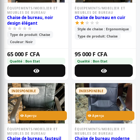
ÉQUIPEMENTS/MOBILIER ET
ÉQUIPEMENTS/MOBILIER ET
MEUBLES DE BUREAU
MEUBLES DE BUREAU
Chaise de bureau, noir
Chaise de bureau en cuir
design élégant
Style de chaise : Ergonomique
Type de produit: Chaise
Type de produit: Chaise
Couleur: Noir
65 000 F CFA
95 000 F CFA
Qualité : Bon Etat
Qualité : Bon Etat
INDISPONIBLE
INDISPONIBLE
Aperçu
Aperçu
ÉQUIPEMENTS/MOBILIER ET
ÉQUIPEMENTS/MOBILIER ET
MEUBLES DE BUREAU
MEUBLES DE BUREAU
Chaise de bureau, fauteuil
Chaise de bureau moderne