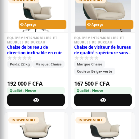
INDISPONIBLE
INDISPONIBLE
Aperçu
Aperçu
ÉQUIPEMENTS/MOBILIER ET
ÉQUIPEMENTS/MOBILIER ET
MEUBLES DE BUREAU
MEUBLES DE BUREAU
Chaise de bureau de
Chaise de visiteur de bureau
direction inclinable en cuir
de qualité supérieure sans
roues
Poids: 22 kg
Marque: Chaise
Marque Chaise
Couleur Beige- verte
192 000 F CFA
167 500 F CFA
Qualité : Neuve
Qualité : Neuve
INDISPONIBLE
INDISPONIBLE