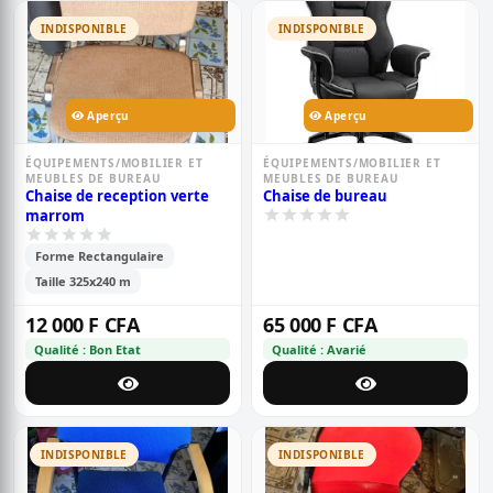
INDISPONIBLE
INDISPONIBLE
Aperçu
Aperçu
ÉQUIPEMENTS/MOBILIER ET
ÉQUIPEMENTS/MOBILIER ET
MEUBLES DE BUREAU
MEUBLES DE BUREAU
Chaise de reception verte
Chaise de bureau
marrom
Forme Rectangulaire
Taille 325x240 m
12 000 F CFA
65 000 F CFA
Qualité : Bon Etat
Qualité : Avarié
INDISPONIBLE
INDISPONIBLE