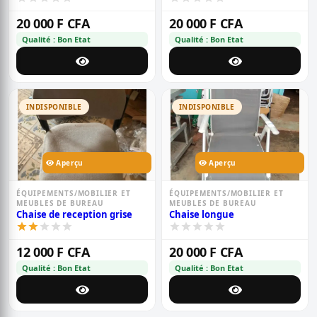
20 000 F CFA
20 000 F CFA
Qualité : Bon Etat
Qualité : Bon Etat
INDISPONIBLE
INDISPONIBLE
Aperçu
Aperçu
ÉQUIPEMENTS/MOBILIER ET
ÉQUIPEMENTS/MOBILIER ET
MEUBLES DE BUREAU
MEUBLES DE BUREAU
Chaise de reception grise
Chaise longue
12 000 F CFA
20 000 F CFA
Qualité : Bon Etat
Qualité : Bon Etat