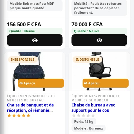
Modèle Bois massif ou MDF
Mobilité : Roulettes robustes
plaqué haute qualité
permettant de se déplacer
facilement.
156 500 F CFA
70 000 F CFA
Qualité : Neuve
Qualité : Neuve
INDISPONIBLE
INDISPONIBLE
Aperçu
Aperçu
ÉQUIPEMENTS/MOBILIER ET
ÉQUIPEMENTS/MOBILIER ET
MEUBLES DE BUREAU
MEUBLES DE BUREAU
Chaise de banquet et de
Chaise de bureau avec
réception, cérémonie
support pour le cou
herman bleu
Poids: 15 kg
Modèle : Bureaux