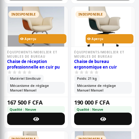
INDISPONIBLE
INDISPONIBLE
Aperçu
Aperçu
ÉQUIPEMENTS/MOBILIER ET
ÉQUIPEMENTS/MOBILIER ET
MEUBLES DE BUREAU
MEUBLES DE BUREAU
Chaise de réception
Chaise de bureau
professionnelle en cuir pu
ergonomique en cuir
Matériel Similicuir
Poids: 21 kg
Mécanisme de réglage
Mécanisme de réglage
Manuel Manuel
Manuel Manuel
167 500 F CFA
190 000 F CFA
Qualité : Neuve
Qualité : Neuve