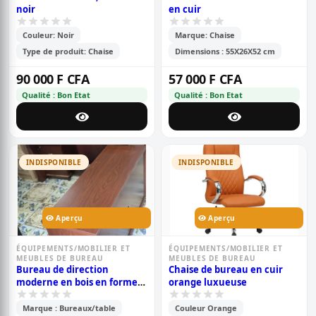
noir
en cuir
Couleur: Noir
Marque: Chaise
Type de produit: Chaise
Dimensions : 55X26X52 cm
90 000 F CFA
57 000 F CFA
Qualité : Bon Etat
Qualité : Bon Etat
INDISPONIBLE
INDISPONIBLE
Aperçu
Aperçu
ÉQUIPEMENTS/MOBILIER ET
ÉQUIPEMENTS/MOBILIER ET
MEUBLES DE BUREAU
MEUBLES DE BUREAU
Bureau de direction
Chaise de bureau en cuir
moderne en bois en forme
orange luxueuse
de l
Marque : Bureaux/table
Couleur Orange