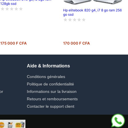
128gb ssd
Hp elitebook 820 g4, i7 8 go ram 256
go ssd
175 000 F CFA
170 000 F CFA
Aide & Informations
Conditions générales
Politique de confidentialité
or
Informations sur la livraison
Retours et remboursements
Contacter le support client