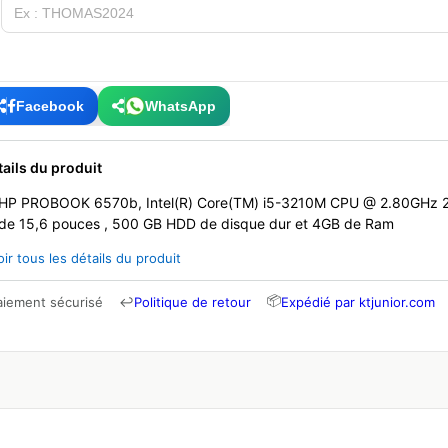
Facebook
WhatsApp
tails du produit
HP PROBOOK 6570b, Intel(R) Core(TM) i5-3210M CPU @ 2.80GHz 2.
de 15,6 pouces , 500 GB HDD de disque dur et 4GB de Ram
oir tous les détails du produit
📦
aiement sécurisé
↩
Politique de retour
Expédié par ktjunior.com