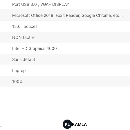
Port USB 3.0 , VGA+ DISPLAY
Microsoft Office 2019, Foxit Reader, Google Chrome, etc...
15,6'' pouces
NON tactile
Intel HD Graphics 4000
Sans défaut
Laptop
100%
KAMLA
KL
★