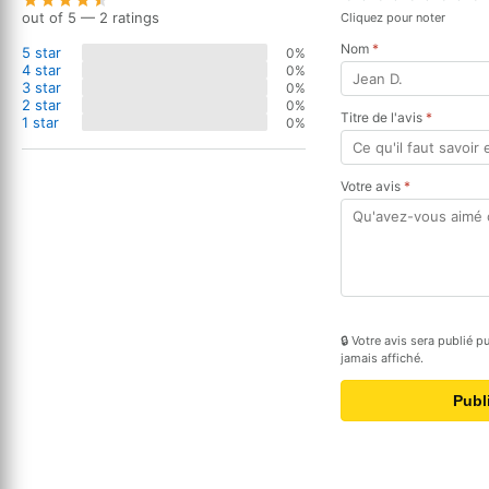
out of 5 — 2 ratings
Cliquez pour noter
Nom
*
5 star
0%
4 star
0%
3 star
0%
2 star
0%
Titre de l'avis
*
1 star
0%
Votre avis
*
🔒 Votre avis sera publié 
jamais affiché.
Publ