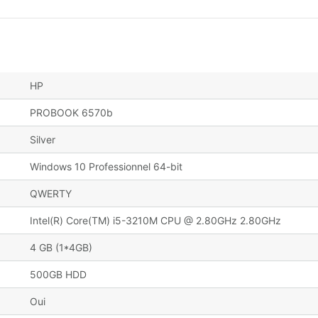
HP
PROBOOK 6570b
Silver
Windows 10 Professionnel 64-bit
QWERTY
Intel(R) Core(TM) i5-3210M CPU @ 2.80GHz 2.80GHz
4 GB (1*4GB)
500GB HDD
Oui