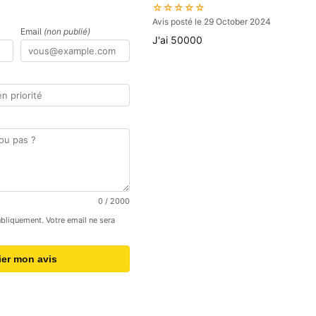
☆☆☆☆☆
Avis posté le 29 October 2024
Email
(non publié)
J'ai 50000
0
/ 2000
publiquement. Votre email ne sera
ier mon avis