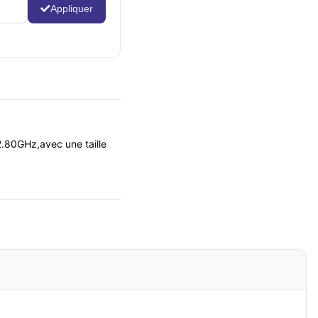
Appliquer
80GHz,avec une taille