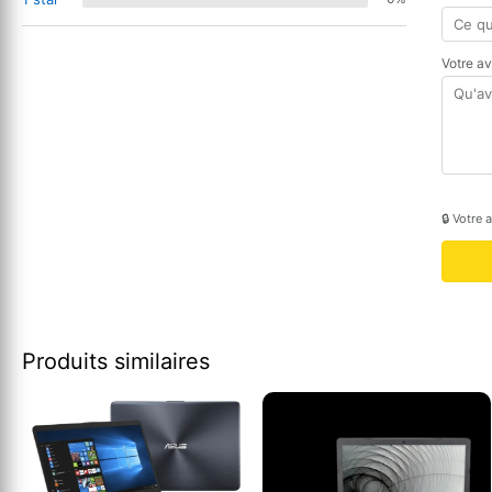
Votre a
🔒 Votre 
Produits similaires