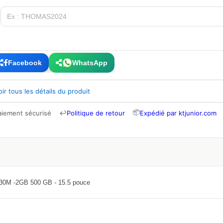
Facebook
WhatsApp
oir tous les détails du produit
📦
aiement sécurisé
↩
Politique de retour
Expédié par ktjunior.com
0M -2GB 500 GB - 15.5 pouce