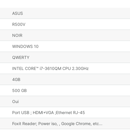
ASUS
R500V
NOIR
WINDOWS 10
QWERTY
INTEL CORE™ i7-3610QM CPU 2.30GHz
4GB
500 GB
Oui
Port USB ; HDMI+VGA ;Ethernet RJ-45
Foxit Reader; Power iso, , Google Chrome, etc...