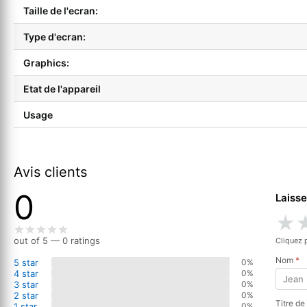
Taille de l'ecran:
Type d'ecran:
Graphics:
Etat de l'appareil
Usage
Avis clients
0
Laisse
★
out of 5 — 0 ratings
Cliquez 
Nom
*
5 star
0%
4 star
0%
3 star
0%
2 star
0%
Titre de
1 star
0%