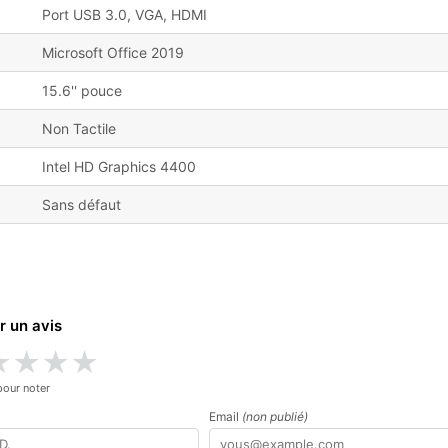
Port USB 3.0, VGA, HDMI
Microsoft Office 2019
15.6'' pouce
Non Tactile
Intel HD Graphics 4400
Sans défaut
r un avis
★
★
★
★
pour noter
Email
(non publié)