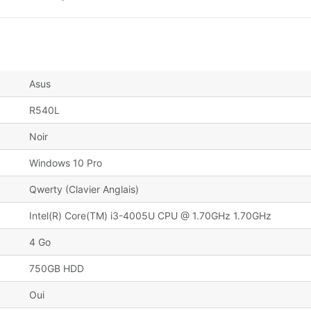
Asus
R540L
Noir
Windows 10 Pro
Qwerty (Clavier Anglais)
Intel(R) Core(TM) i3-4005U CPU @ 1.70GHz 1.70GHz
4 Go
750GB HDD
Oui