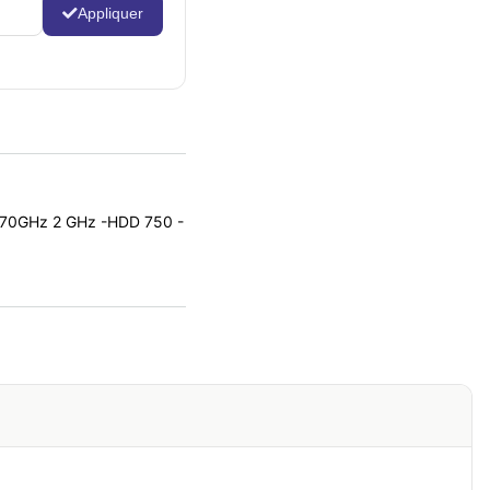
Appliquer
1.70GHz 2 GHz -HDD 750 -