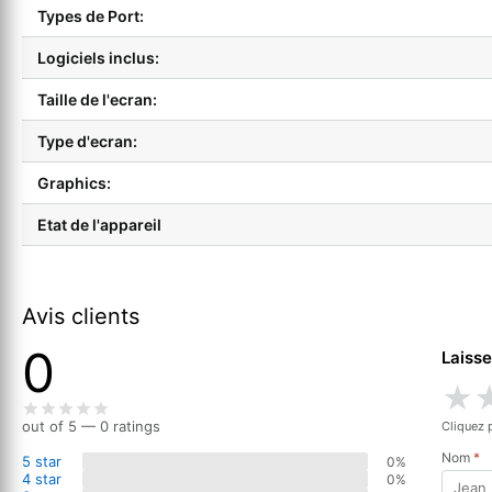
Types de Port:
Logiciels inclus:
Taille de l'ecran:
Type d'ecran:
Graphics:
Etat de l'appareil
Avis clients
0
Laisse
★
out of 5 — 0 ratings
Cliquez 
Nom
*
5 star
0%
4 star
0%