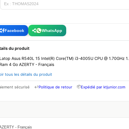
Facebook
WhatsApp
tails du produit
Latop Asus R540L 15 Intel(R) Core(TM) i3-4005U CPU @ 1.70GHz 
Ram 4 Go AZERTY - Français
oir tous les détails du produit
📦
aiement sécurisé
↩
Politique de retour
Expédié par ktjunior.com
AZERTY - Français