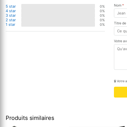
Nom
*
5 star
0%
4 star
0%
3 star
0%
2 star
0%
Titre de
1 star
0%
Votre a
🔒 Votre 
Produits similaires