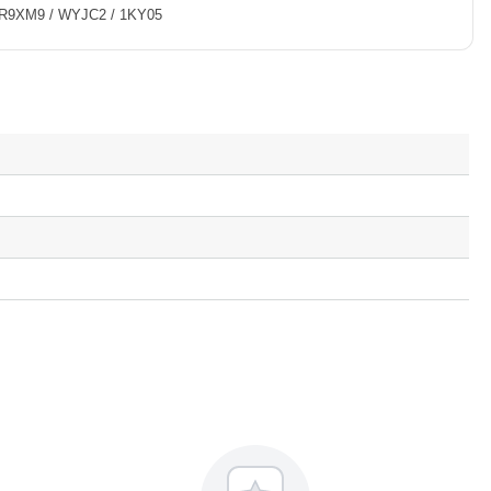
 R9XM9 / WYJC2 / 1KY05