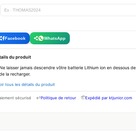
Facebook
WhatsApp
tails du produit
Ne laisser jamais descendre vôtre batterie Lithium ion en dessous d
de la recharger.
oir tous les détails du produit
📦
aiement sécurisé
↩
Politique de retour
Expédié par ktjunior.com