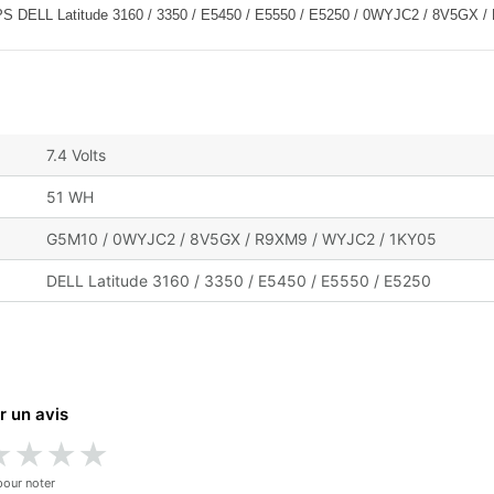
 Latitude 3160 / 3350 / E5450 / E5550 / E5250 / 0WYJC2 / 8V5GX /
7.4 Volts
51 WH
G5M10 / 0WYJC2 / 8V5GX / R9XM9 / WYJC2 / 1KY05
DELL Latitude 3160 / 3350 / E5450 / E5550 / E5250
r un avis
★
★
★
★
pour noter