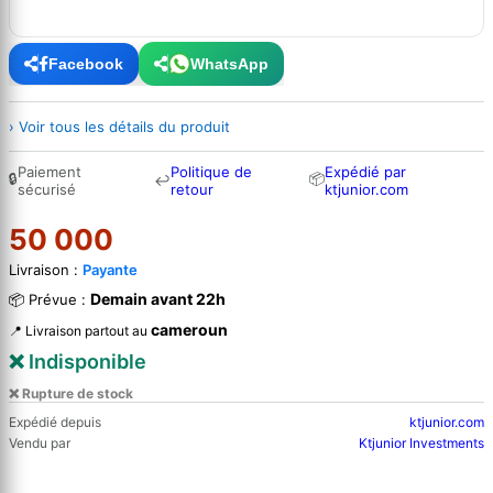
Facebook
WhatsApp
› Voir tous les détails du produit
Paiement
Politique de
Expédié par
🔒
📦
↩
sécurisé
retour
ktjunior.com
50 000
Livraison :
Payante
Demain avant 22h
📦 Prévue :
cameroun
📍 Livraison partout au
❌ Indisponible
❌ Rupture de stock
Expédié depuis
ktjunior.com
Vendu par
Ktjunior Investments