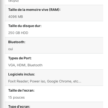
(8cpu)
Taille de la memoire vive (RAM):
4096 MB
Taille du disque dur:
250 GB HDD
Bluetooth:
oui
Types de Port:
VGA, HDMI, Bluetooth
Logiciels inclus:
Foxit Reader; Power iso, Google Chrome, etc...
Taille de l'ecran:
15 pouces
Type d'ecran: