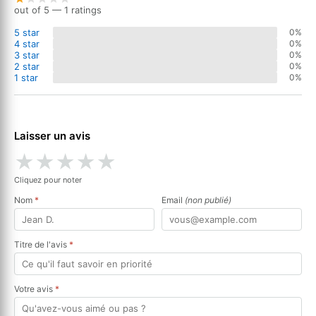
out of 5 — 1 ratings
5 star
0%
4 star
0%
3 star
0%
2 star
0%
1 star
0%
Laisser un avis
★
★
★
★
★
Cliquez pour noter
Nom
*
Email
(non publié)
Titre de l'avis
*
Votre avis
*