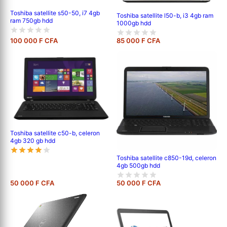
Toshiba satellite s50-50, i7 4gb
Toshiba satellite l50-b, i3 4gb ram
ram 750gb hdd
1000gb hdd
100 000 F CFA
85 000 F CFA
Toshiba satellite c50-b, celeron
4gb 320 gb hdd
Toshiba satellite c850-19d, celeron
4gb 500gb hdd
50 000 F CFA
50 000 F CFA