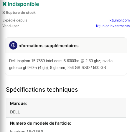
❌ Indisponible
❌ Rupture de stock
Expédié depuis
ktjunior.com
Vendu par
Ktjunior Investments
ⓘ
Informations supplémentaires
Dell inspiron 15-7559 intel core i5-6300hq @ 2.30 ghz; nvidia
geforce gt 960m (4 gb), 8 gb ram, 256 GB SSD / 500 GB
Spécifications techniques
Marque:
DELL
Numero du modele de l'article:
Inspiron 15-7559