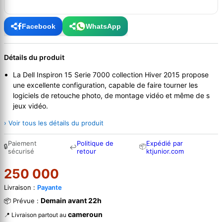
Facebook
WhatsApp
Détails du produit
La Dell Inspiron 15 Serie 7000 collection Hiver 2015 propose
une excellente configuration, capable de faire tourner les
logiciels de retouche photo, de montage vidéo et même de s
jeux vidéo.
› Voir tous les détails du produit
Paiement
Politique de
Expédié par
🔒
📦
↩
sécurisé
retour
ktjunior.com
250 000
Livraison :
Payante
Demain avant 22h
📦 Prévue :
cameroun
📍 Livraison partout au