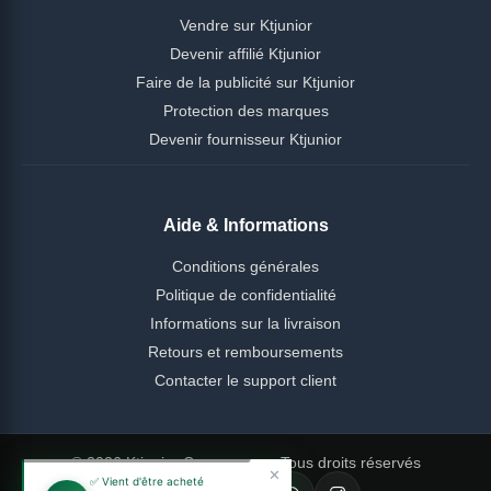
Vendre sur Ktjunior
Devenir affilié Ktjunior
Faire de la publicité sur Ktjunior
Protection des marques
Devenir fournisseur Ktjunior
Aide & Informations
Conditions générales
Politique de confidentialité
Informations sur la livraison
Retours et remboursements
Contacter le support client
© 2026 Ktjunior Cameroun — Tous droits réservés
✕
✅ Vient d'être acheté