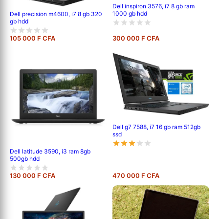
Dell inspiron 3576, i7 8 gb ram
1000 gb hdd
Dell precision m4600, i7 8 gb 320
gb hdd
105 000 F CFA
300 000 F CFA
Dell g7 7588, i7 16 gb ram 512gb
ssd
Dell latitude 3590, i3 ram 8gb
500gb hdd
130 000 F CFA
470 000 F CFA