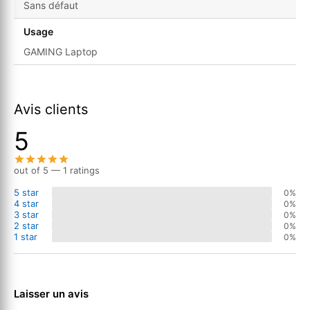
Sans défaut
Usage
GAMING Laptop
Avis clients
5
out of 5 — 1 ratings
5 star
0%
4 star
0%
3 star
0%
2 star
0%
1 star
0%
Laisser un avis