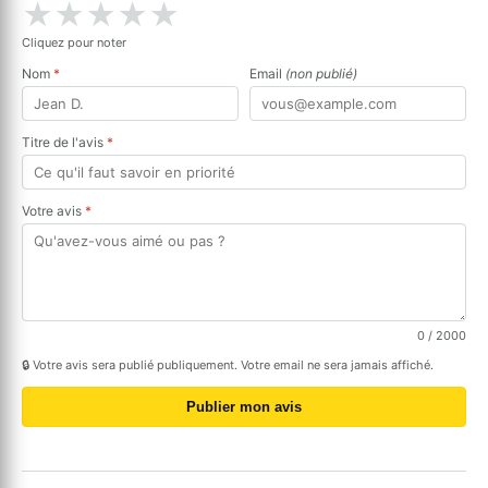
★
★
★
★
★
Cliquez pour noter
Nom
*
Email
(non publié)
Titre de l'avis
*
Votre avis
*
0
/ 2000
🔒 Votre avis sera publié publiquement. Votre email ne sera jamais affiché.
Publier mon avis