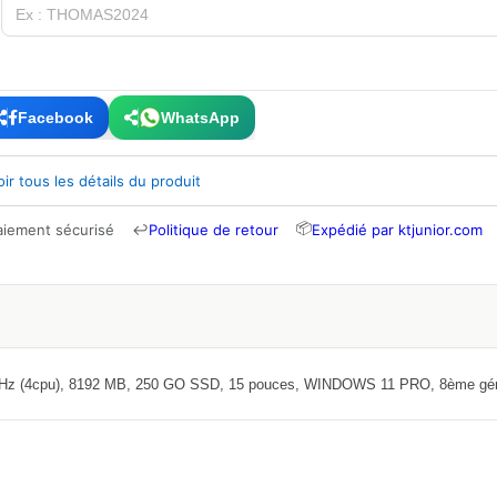
Facebook
WhatsApp
oir tous les détails du produit
📦
aiement sécurisé
↩
Politique de retour
Expédié par ktjunior.com
GHz (4cpu), 8192 MB, 250 GO SSD, 15 pouces, WINDOWS 11 PRO, 8ème gén