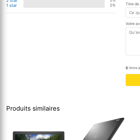
2 star
0%
Titre de
1 star
0%
Votre a
🔒 Votre 
Produits similaires