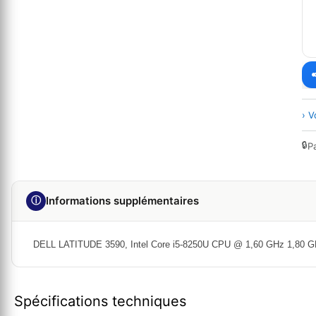
› V
🔒
P
ⓘ
Informations supplémentaires
DELL LATITUDE 3590, Intel Core i5-8250U CPU @ 1,60 GHz 1,80 
Spécifications techniques