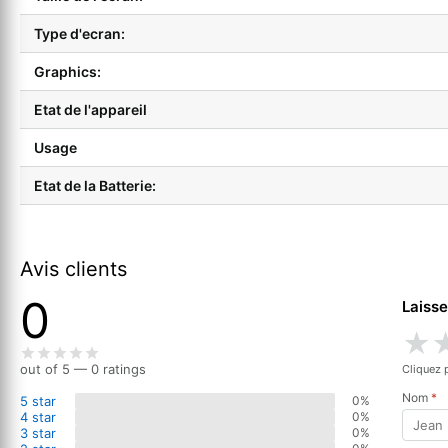
Type d'ecran:
Graphics:
Etat de l'appareil
Usage
Etat de la Batterie:
Avis clients
0
Laisse
★
out of 5 — 0 ratings
Cliquez 
Nom
*
5 star
0%
4 star
0%
3 star
0%