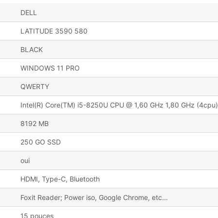
DELL
LATITUDE 3590 580
BLACK
WINDOWS 11 PRO
QWERTY
Intel(R) Core(TM) i5-8250U CPU @ 1,60 GHz 1,80 GHz (4cpu)
8192 MB
250 GO SSD
oui
HDMI, Type-C, Bluetooth
Foxit Reader; Power iso, Google Chrome, etc...
15 pouces