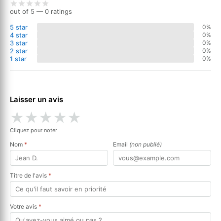
out of 5 — 0 ratings
5 star
0%
4 star
0%
3 star
0%
2 star
0%
1 star
0%
Laisser un avis
★
★
★
★
★
Cliquez pour noter
Nom
*
Email
(non publié)
Titre de l'avis
*
Votre avis
*