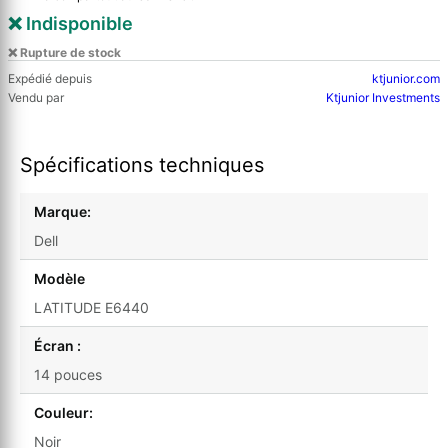
❌ Indisponible
❌ Rupture de stock
Expédié depuis
ktjunior.com
Vendu par
Ktjunior Investments
Spécifications techniques
Marque:
Dell
Modèle
LATITUDE E6440
Écran :
14 pouces
Couleur:
Noir