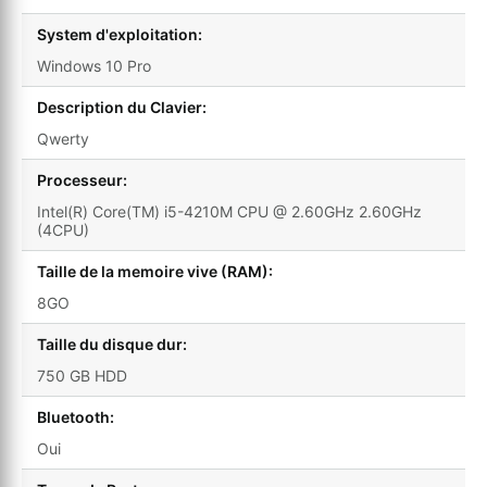
System d'exploitation:
Windows 10 Pro
Description du Clavier:
Qwerty
Processeur:
Intel(R) Core(TM) i5-4210M CPU @ 2.60GHz 2.60GHz
(4CPU)
Taille de la memoire vive (RAM):
8GO
Taille du disque dur:
750 GB HDD
Bluetooth:
Oui