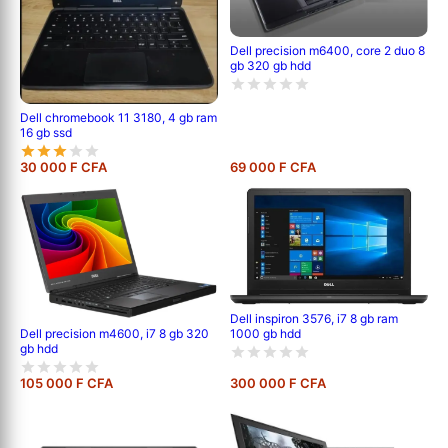
Dell precision m6400, core 2 duo 8
gb 320 gb hdd
Dell chromebook 11 3180, 4 gb ram
16 gb ssd
30 000 F CFA
69 000 F CFA
Dell inspiron 3576, i7 8 gb ram
1000 gb hdd
Dell precision m4600, i7 8 gb 320
gb hdd
105 000 F CFA
300 000 F CFA