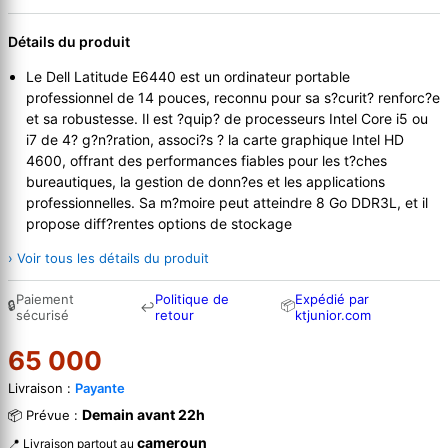
Détails du produit
Le Dell Latitude E6440 est un ordinateur portable
professionnel de 14 pouces, reconnu pour sa s?curit? renforc?e
et sa robustesse. Il est ?quip? de processeurs Intel Core i5 ou
i7 de 4? g?n?ration, associ?s ? la carte graphique Intel HD
4600, offrant des performances fiables pour les t?ches
bureautiques, la gestion de donn?es et les applications
professionnelles. Sa m?moire peut atteindre 8 Go DDR3L, et il
propose diff?rentes options de stockage
› Voir tous les détails du produit
Paiement
Politique de
Expédié par
🔒
📦
↩
sécurisé
retour
ktjunior.com
65 000
Livraison :
Payante
Demain avant 22h
📦 Prévue :
cameroun
📍 Livraison partout au