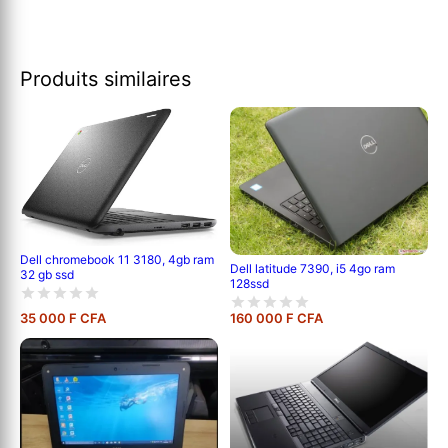
Produits similaires
Dell chromebook 11 3180, 4gb ram
Dell latitude 7390, i5 4go ram
32 gb ssd
128ssd
35 000 F CFA
160 000 F CFA