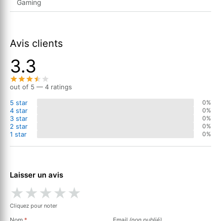
Gaming
Avis clients
3.3
out of 5 — 4 ratings
5 star
0%
4 star
0%
3 star
0%
2 star
0%
1 star
0%
Laisser un avis
★
★
★
★
★
Cliquez pour noter
Nom
*
Email
(non publié)