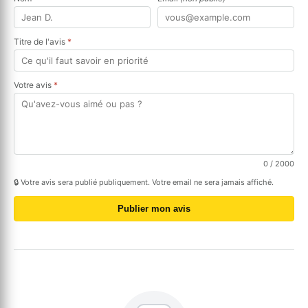
Titre de l'avis
*
Votre avis
*
0
/ 2000
🔒 Votre avis sera publié publiquement. Votre email ne sera jamais affiché.
Publier mon avis