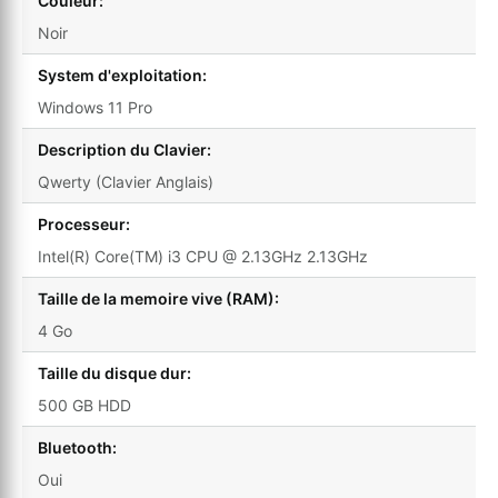
Couleur:
Noir
System d'exploitation:
Windows 11 Pro
Description du Clavier:
Qwerty (Clavier Anglais)
Processeur:
Intel(R) Core(TM) i3 CPU @ 2.13GHz 2.13GHz
Taille de la memoire vive (RAM):
4 Go
Taille du disque dur:
500 GB HDD
Bluetooth:
Oui