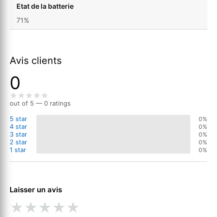
Etat de la batterie
71%
Avis clients
0
out of 5 — 0 ratings
5 star
0%
4 star
0%
3 star
0%
2 star
0%
1 star
0%
Laisser un avis
★
★
★
★
★