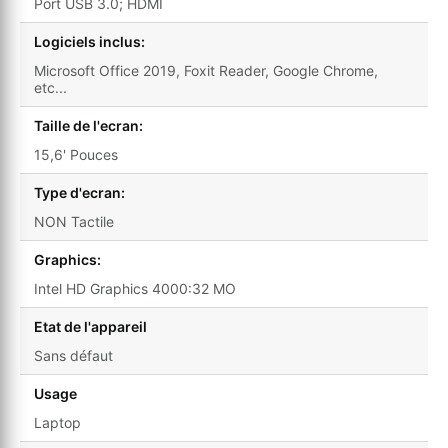
Port USB 3.0; HDMI
Logiciels inclus:
Microsoft Office 2019, Foxit Reader, Google Chrome,
etc...
Taille de l'ecran:
15,6' Pouces
Type d'ecran:
NON Tactile
Graphics:
Intel HD Graphics 4000:32 MO
Etat de l'appareil
Sans défaut
Usage
Laptop