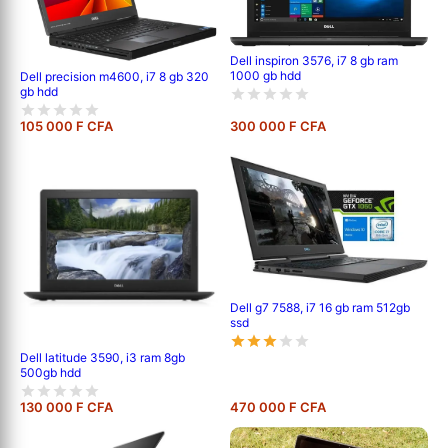
Dell inspiron 3576, i7 8 gb ram
1000 gb hdd
Dell precision m4600, i7 8 gb 320
gb hdd
105 000 F CFA
300 000 F CFA
Dell g7 7588, i7 16 gb ram 512gb
ssd
Dell latitude 3590, i3 ram 8gb
500gb hdd
130 000 F CFA
470 000 F CFA