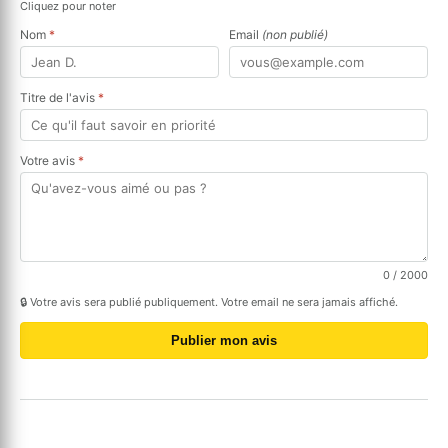
Cliquez pour noter
Nom
*
Email
(non publié)
Titre de l'avis
*
Votre avis
*
0
/ 2000
🔒 Votre avis sera publié publiquement. Votre email ne sera jamais affiché.
Publier mon avis