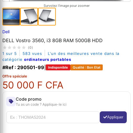
Survolez l'image pour zoomer
Dell
DELL Vostro 3560, i3 8GB RAM 500GB HDD
(0)
|
|
1 sur 5
583 vues
L'un des meilleures vente dans la
catégorie
ordinateurs portables
#Ref : 290501-99
|
Indisponible
Qualité : Bon Etat
Offre spéciale
50 000 F CFA
Code promo
Tu as un code ? Applique-le ici
Appliquer