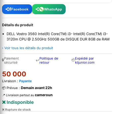
Facebook
WhatsApp
Détails du produit
DELL Vostro 3560 Intel(R) Core(TM) i3- Intel(R) Core(TM) i3-
3120m CPU @ 2.50GHz 500GB de DISQUE DUR 8GB de RAM
› Voir tous les détails du produit
Paiement
Politique de
Expédié par
🔒
📦
↩
sécurisé
retour
ktjunior.com
50 000
Livraison :
Payante
Demain avant 22h
📦 Prévue :
cameroun
📍 Livraison partout au
❌ Indisponible
❌ Rupture de stock