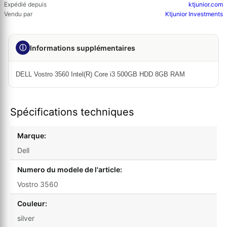
Expédié depuis
ktjunior.com
Vendu par
Ktjunior Investments
ⓘ
Informations supplémentaires
DELL Vostro 3560 Intel(R) Core i3 500GB HDD 8GB RAM
Spécifications techniques
Marque:
Dell
Numero du modele de l'article:
Vostro 3560
Couleur:
silver