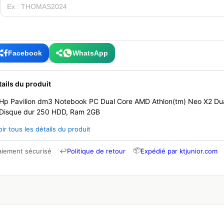
Facebook
WhatsApp
tails du produit
Hp Pavilion dm3 Notebook PC Dual Core AMD Athlon(tm) Neo X2 Dua
Disque dur 250 HDD, Ram 2GB
oir tous les détails du produit
📦
aiement sécurisé
↩
Politique de retour
Expédié par ktjunior.com