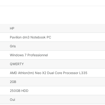
HP
Pavilion dm3 Notebook PC
Gris
Windows 7 Professionnel
QWERTY
AMD Athlon(tm) Neo X2 Dual Core Processor L335
2GB
250GB HDD
Oui