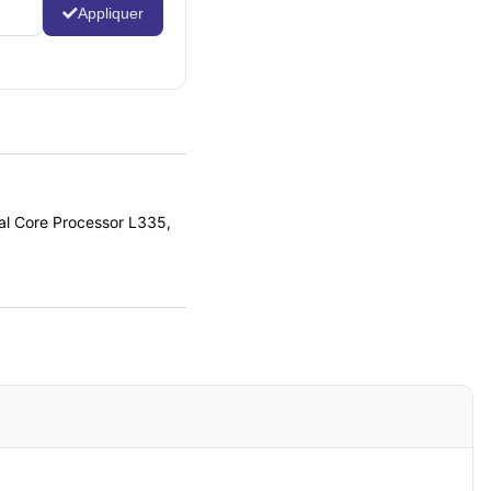
Appliquer
l Core Processor L335,