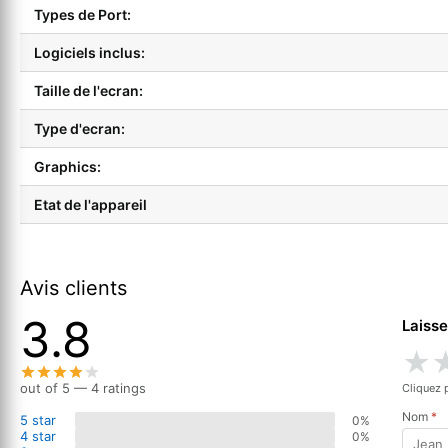
Types de Port:
Logiciels inclus:
Taille de l'ecran:
Type d'ecran:
Graphics:
Etat de l'appareil
Avis clients
3.8
Laisse
★
out of 5 — 4 ratings
Cliquez 
Nom
*
5 star
0%
4 star
0%