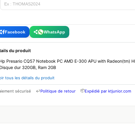
Facebook
WhatsApp
tails du produit
Hp Presario CQ57 Notebook PC AMD E-300 APU with Radeon(tm) 
Disque dur 320GB, Ram 2GB
oir tous les détails du produit
📦
aiement sécurisé
↩
Politique de retour
Expédié par ktjunior.com