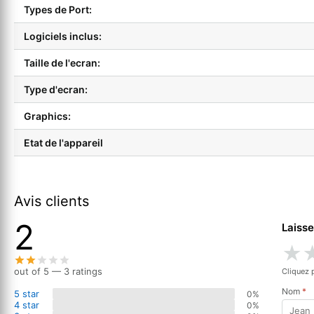
Types de Port:
Logiciels inclus:
Taille de l'ecran:
Type d'ecran:
Graphics:
Etat de l'appareil
Avis clients
2
Laisse
★
out of 5 — 3 ratings
Cliquez 
Nom
*
5 star
0%
4 star
0%