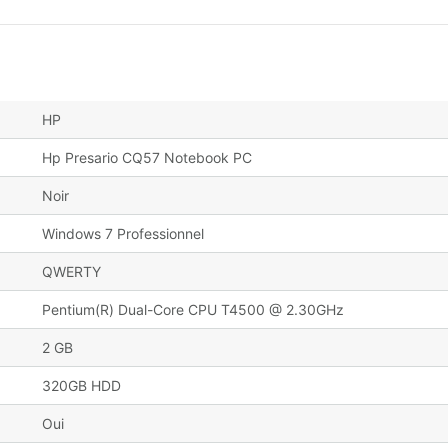
HP
Hp Presario CQ57 Notebook PC
Noir
Windows 7 Professionnel
QWERTY
Pentium(R) Dual-Core CPU T4500 @ 2.30GHz
2 GB
320GB HDD
Oui