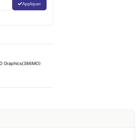
Appliquer
HD Graphics(386MO)