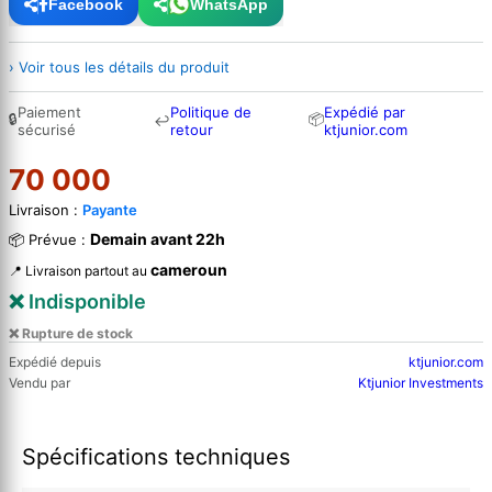
Facebook
WhatsApp
› Voir tous les détails du produit
Paiement
Politique de
Expédié par
🔒
📦
↩
sécurisé
retour
ktjunior.com
70 000
Livraison :
Payante
Demain avant 22h
📦 Prévue :
cameroun
📍 Livraison partout au
❌ Indisponible
❌ Rupture de stock
Expédié depuis
ktjunior.com
Vendu par
Ktjunior Investments
Spécifications techniques