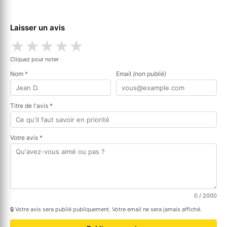
Laisser un avis
★
★
★
★
★
Cliquez pour noter
Nom
*
Email
(non publié)
Titre de l'avis
*
Votre avis
*
0
/ 2000
🔒 Votre avis sera publié publiquement. Votre email ne sera jamais affiché.