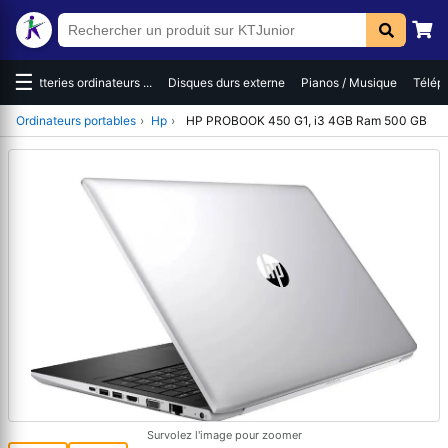
☰
es
Batteries ordinateurs ...
Disques durs externe
Pianos / Musique
Téléph
Ordinateurs portables
›
Hp
›
HP PROBOOK 450 G1, i3 4GB Ram 500 GB
Survolez l'image pour zoomer