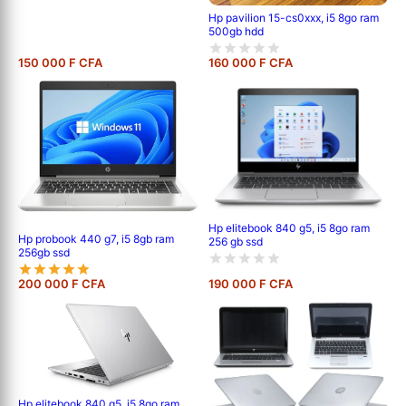
Hp pavilion 15-cs0xxx, i5 8go ram
500gb hdd
150 000 F CFA
160 000 F CFA
Hp elitebook 840 g5, i5 8go ram
Hp probook 440 g7, i5 8gb ram
256 gb ssd
256gb ssd
200 000 F CFA
190 000 F CFA
Hp elitebook 840 g5, i5 8go ram