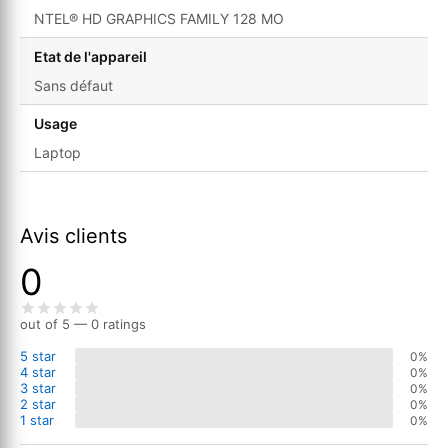
NTEL® HD GRAPHICS FAMILY 128 MO
Etat de l'appareil
Sans défaut
Usage
Laptop
Avis clients
0
out of 5 — 0 ratings
5 star
0%
4 star
0%
3 star
0%
2 star
0%
1 star
0%