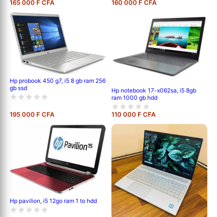
165 000 F CFA
160 000 F CFA
Hp probook 450 g7, i5 8 gb ram 256
gb ssd
Hp notebook 17-x062sa, i5 8gb
ram 1000 gb hdd
195 000 F CFA
110 000 F CFA
Hp pavilion, i5 12go ram 1 to hdd