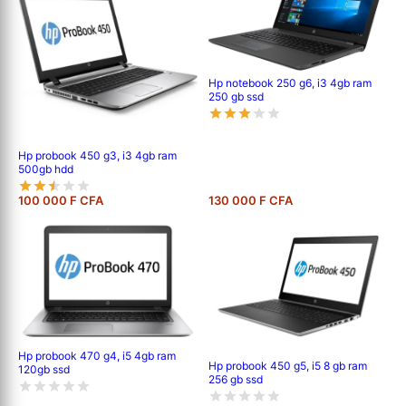
Hp notebook 250 g6, i3 4gb ram
250 gb ssd
Hp probook 450 g3, i3 4gb ram
500gb hdd
100 000 F CFA
130 000 F CFA
Hp probook 470 g4, i5 4gb ram
Hp probook 450 g5, i5 8 gb ram
120gb ssd
256 gb ssd