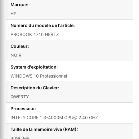
Marque:
HP
Numero du modele de l'article:
PROBOOK 4740 HERTZ
Couleur:
NOIR
System d'exploitation:
WINDOWS 10 Professionnel
Description du Clavier:
QWERTY
Processeur:
INTEL® CORE™ i3-4000M CPU@ 2.40 GHZ
Taille de la memoire vive (RAM):
4096 MB