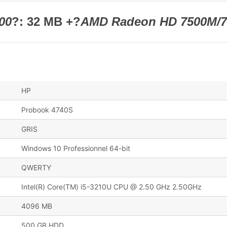
00
?
: 32 MB +
?
AMD Radeon HD 7500M/7
HP
Probook 4740S
GRIS
Windows 10 Professionnel 64-bit
QWERTY
Intel(R) Core(TM) i5-3210U CPU @ 2.50 GHz 2.50GHz
4096 MB
500 GB HDD