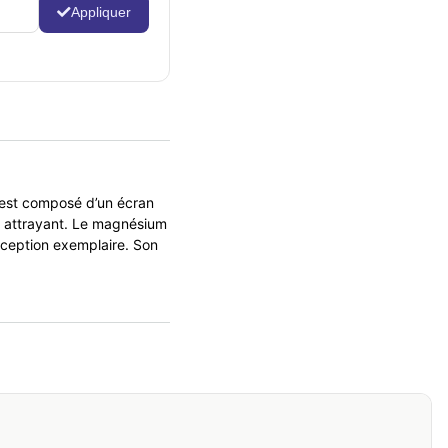
Appliquer
 est composé d’un écran
s attrayant. Le magnésium
onception exemplaire. Son