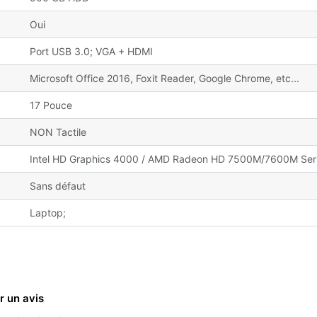
Oui
Port USB 3.0; VGA + HDMI
Microsoft Office 2016, Foxit Reader, Google Chrome, etc...
17 Pouce
NON Tactile
Intel HD Graphics 4000 / AMD Radeon HD 7500M/7600M Seri
Sans défaut
Laptop;
r un avis