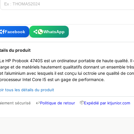
Facebook
WhatsApp
tails du produit
Le HP Probook 4740S est un ordinateur portable de haute qualité. Il
large et de matériels hautement qualitatifs donnant un ensemble trè
et l’aluminium avec lesquels il est conçu lui octroie une qualité de c
processeur Intel Core I5 est un gage de performance.
oir tous les détails du produit
📦
aiement sécurisé
↩
Politique de retour
Expédié par ktjunior.com