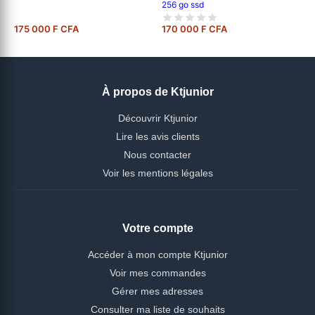
256 go ssd
175 000 F CFA
170 000 F CFA
À propos de Ktjunior
Découvrir Ktjunior
Lire les avis clients
Nous contacter
Voir les mentions légales
Votre compte
Accéder à mon compte Ktjunior
Voir mes commandes
Gérer mes adresses
Consulter ma liste de souhaits