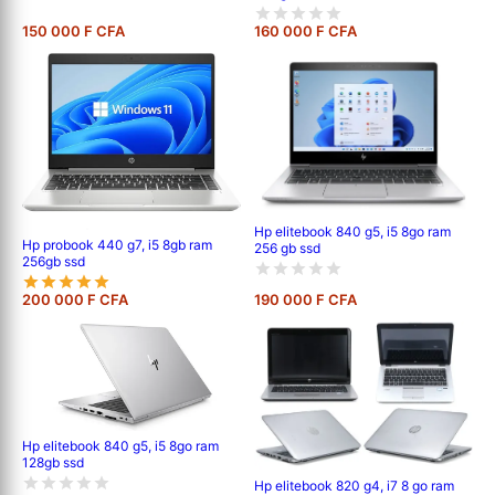
150 000 F CFA
160 000 F CFA
Hp elitebook 840 g5, i5 8go ram
Hp probook 440 g7, i5 8gb ram
256 gb ssd
256gb ssd
200 000 F CFA
190 000 F CFA
Hp elitebook 840 g5, i5 8go ram
128gb ssd
Hp elitebook 820 g4, i7 8 go ram