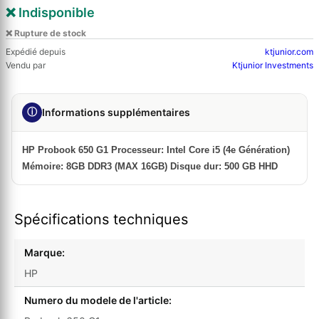
❌ Indisponible
❌ Rupture de stock
Expédié depuis
ktjunior.com
Vendu par
Ktjunior Investments
ⓘ
Informations supplémentaires
HP Probook 650 G1 Processeur: Intel Core i5 (4e Génération)
Mémoire: 8GB DDR3 (MAX 16GB) Disque dur: 500 GB HHD
Spécifications techniques
Marque:
HP
Numero du modele de l'article: