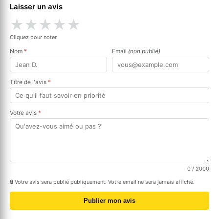
Laisser un avis
★
★
★
★
★
Cliquez pour noter
Nom
*
Email
(non publié)
Titre de l'avis
*
Votre avis
*
0
/ 2000
🔒 Votre avis sera publié publiquement. Votre email ne sera jamais affiché.
Publier mon avis