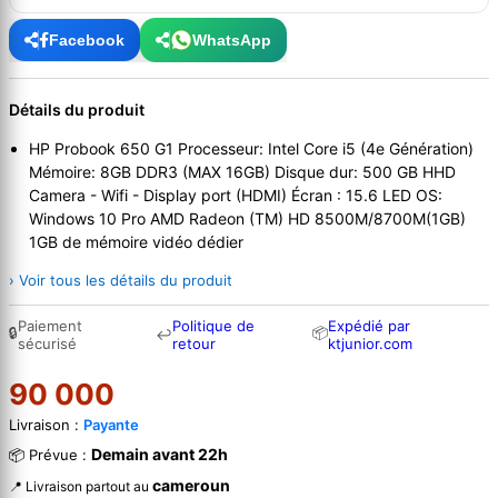
Facebook
WhatsApp
Détails du produit
HP Probook 650 G1 Processeur: Intel Core i5 (4e Génération)
Mémoire: 8GB DDR3 (MAX 16GB) Disque dur: 500 GB HHD
Camera - Wifi - Display port (HDMI) Écran : 15.6 LED OS:
Windows 10 Pro AMD Radeon (TM) HD 8500M/8700M(1GB)
1GB de mémoire vidéo dédier
› Voir tous les détails du produit
Paiement
Politique de
Expédié par
🔒
📦
↩
sécurisé
retour
ktjunior.com
90 000
Livraison :
Payante
Demain avant 22h
📦 Prévue :
cameroun
📍 Livraison partout au