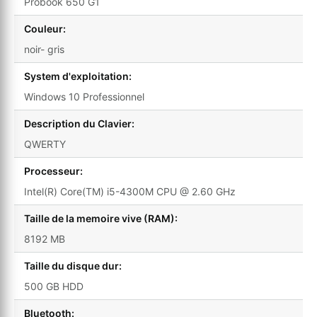
Probook 650 G1
Couleur:
noir- gris
System d'exploitation:
Windows 10 Professionnel
Description du Clavier:
QWERTY
Processeur:
Intel(R) Core(TM) i5-4300M CPU @ 2.60 GHz
Taille de la memoire vive (RAM):
8192 MB
Taille du disque dur:
500 GB HDD
Bluetooth: