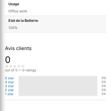
Usage
Office work
Etat de la Batterie:
100%
Avis clients
0
out of 5 — 0 ratings
5 star
0%
4 star
0%
3 star
0%
2 star
0%
1 star
0%