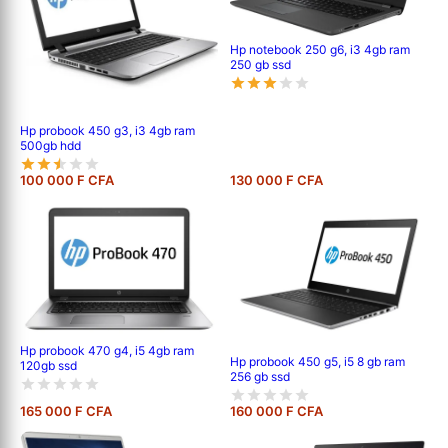
Hp notebook 250 g6, i3 4gb ram
250 gb ssd
Hp probook 450 g3, i3 4gb ram
500gb hdd
100 000 F CFA
130 000 F CFA
Hp probook 470 g4, i5 4gb ram
Hp probook 450 g5, i5 8 gb ram
120gb ssd
256 gb ssd
165 000 F CFA
160 000 F CFA