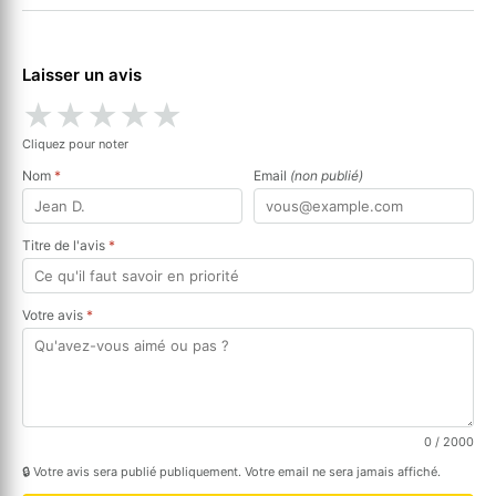
Laisser un avis
★
★
★
★
★
Cliquez pour noter
Nom
*
Email
(non publié)
Titre de l'avis
*
Votre avis
*
0
/ 2000
🔒 Votre avis sera publié publiquement. Votre email ne sera jamais affiché.