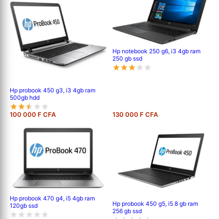
Hp notebook 250 g6, i3 4gb ram
250 gb ssd
Hp probook 450 g3, i3 4gb ram
500gb hdd
100 000 F CFA
130 000 F CFA
Hp probook 470 g4, i5 4gb ram
Hp probook 450 g5, i5 8 gb ram
120gb ssd
256 gb ssd