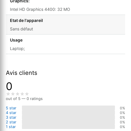
Graphics:
Intel HD Graphics 4400: 32 MO
Etat de l'appareil
Sans défaut
Usage
Laptop;
Avis clients
0
out of 5 — 0 ratings
5 star
0%
4 star
0%
3 star
0%
2 star
0%
1 star
0%