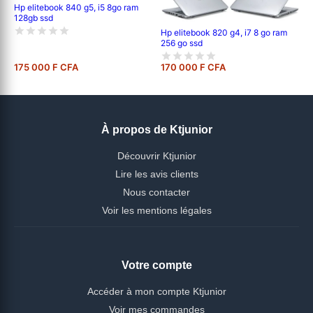
Hp elitebook 840 g5, i5 8go ram
128gb ssd
Hp elitebook 820 g4, i7 8 go ram
256 go ssd
175 000 F CFA
170 000 F CFA
À propos de Ktjunior
Découvrir Ktjunior
Lire les avis clients
Nous contacter
Voir les mentions légales
Votre compte
Accéder à mon compte Ktjunior
Voir mes commandes