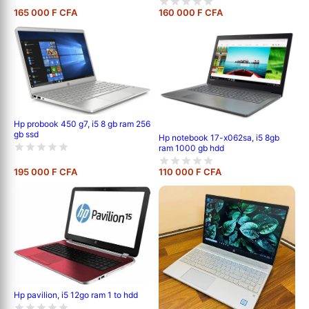
165 000 F CFA
160 000 F CFA
Hp probook 450 g7, i5 8 gb ram 256
gb ssd
Hp notebook 17-x062sa, i5 8gb
ram 1000 gb hdd
195 000 F CFA
110 000 F CFA
Hp pavilion, i5 12go ram 1 to hdd