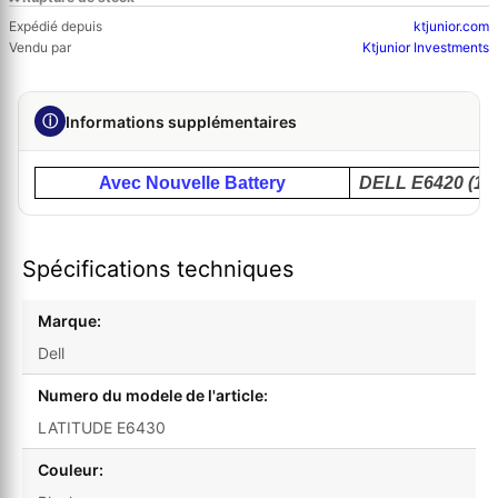
Expédié depuis
ktjunior.com
Vendu par
Ktjunior Investments
ⓘ
Informations supplémentaires
Avec Nouvelle Battery
DELL E6420 (11
Spécifications techniques
Marque:
Dell
Numero du modele de l'article:
LATITUDE E6430
Couleur: