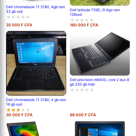
Dell chromebook 11 3180, 4gb ram
Dell latitude 7390, i5 4go ram
32 gb ssd
128ssd
35 000 F CFA
160 000 F CFA
Dell precision m6400, core 2 duo 8
gb 320 gb hdd
Dell chromebook 11 3180, 4 gb ram
16 gb ssd
30 000 F CFA
69 000 F CFA