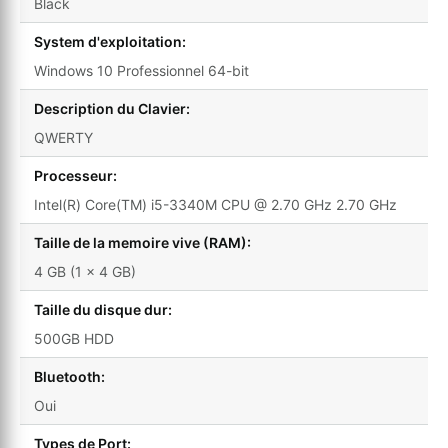
Black
System d'exploitation:
Windows 10 Professionnel 64-bit
Description du Clavier:
QWERTY
Processeur:
Intel(R) Core(TM) i5-3340M CPU @ 2.70 GHz 2.70 GHz
Taille de la memoire vive (RAM):
4 GB (1 x 4 GB)
Taille du disque dur:
500GB HDD
Bluetooth:
Oui
Types de Port: