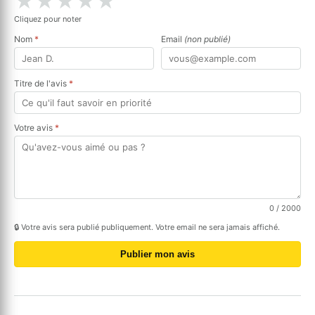
★
★
★
★
★
Cliquez pour noter
Nom
*
Email
(non publié)
Titre de l'avis
*
Votre avis
*
0
/ 2000
🔒 Votre avis sera publié publiquement. Votre email ne sera jamais affiché.
Publier mon avis