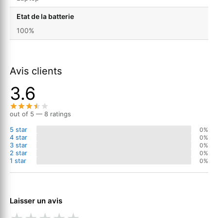
Etat de la batterie
100%
Avis clients
3.6
out of 5 — 8 ratings
5 star
0%
4 star
0%
3 star
0%
2 star
0%
1 star
0%
Laisser un avis