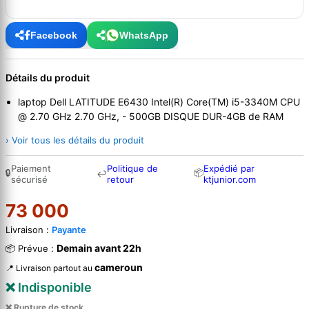
Facebook
WhatsApp
Détails du produit
laptop Dell LATITUDE E6430 Intel(R) Core(TM) i5-3340M CPU
@ 2.70 GHz 2.70 GHz, - 500GB DISQUE DUR-4GB de RAM
› Voir tous les détails du produit
Paiement
Politique de
Expédié par
🔒
📦
↩
sécurisé
retour
ktjunior.com
73 000
Livraison :
Payante
Demain avant 22h
📦 Prévue :
cameroun
📍 Livraison partout au
❌ Indisponible
❌ Rupture de stock