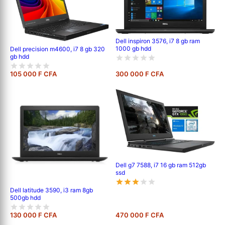
Dell inspiron 3576, i7 8 gb ram
1000 gb hdd
Dell precision m4600, i7 8 gb 320
gb hdd
105 000 F CFA
300 000 F CFA
Dell g7 7588, i7 16 gb ram 512gb
ssd
Dell latitude 3590, i3 ram 8gb
500gb hdd
130 000 F CFA
470 000 F CFA