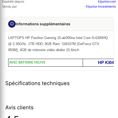
Expédié depuis
ktjunior.com
Vendu par
Ktjunior Investments
ⓘ
Informations supplémentaires
LAPTOPS HP Pavilion Gaming 15-ak000na Intel Core i5-6300HQ
@ 2.30GHz, 1TB HDD, 8GB Ram GM107M [GeForce GTX
950M], 4GB de mémoire vidéo dédier 15.6inch
HP KI04?
AVEC BATTERIE NEUVE
Spécifications techniques
Avis clients