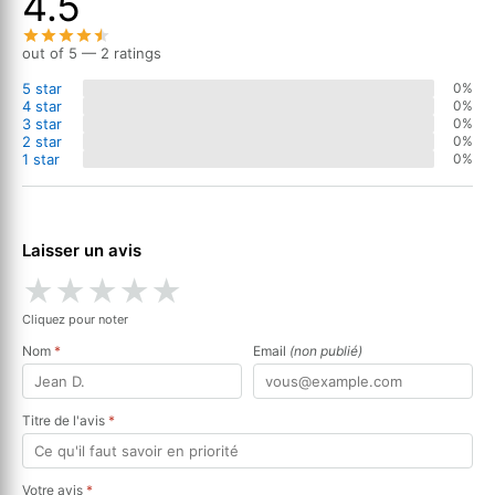
4.5
out of 5 — 2 ratings
5 star
0%
4 star
0%
3 star
0%
2 star
0%
1 star
0%
Laisser un avis
★
★
★
★
★
Cliquez pour noter
Nom
*
Email
(non publié)
Titre de l'avis
*
Votre avis
*