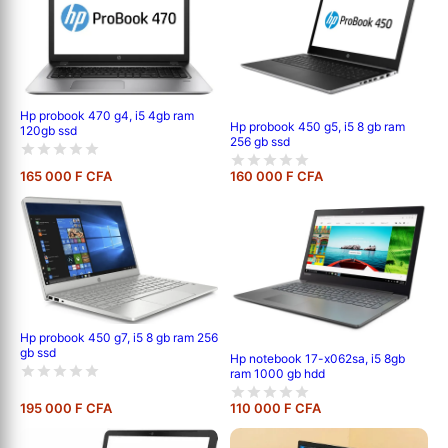
Hp probook 470 g4, i5 4gb ram
Hp probook 450 g5, i5 8 gb ram
120gb ssd
256 gb ssd
165 000 F CFA
160 000 F CFA
Hp probook 450 g7, i5 8 gb ram 256
gb ssd
Hp notebook 17-x062sa, i5 8gb
ram 1000 gb hdd
195 000 F CFA
110 000 F CFA