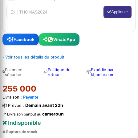
Appliquer
Facebook
WhatsApp
› Voir tous les détails du produit
Paiement
Politique de
Expédié par
🔒
📦
↩
sécurisé
retour
ktjunior.com
255 000
Livraison :
Payante
Demain avant 22h
📦 Prévue :
cameroun
📍 Livraison partout au
❌ Indisponible
❌ Rupture de stock