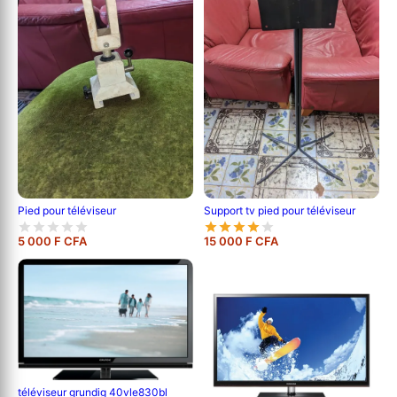
Pied pour téléviseur
Support tv pied pour téléviseur
5 000 F CFA
15 000 F CFA
téléviseur grundig 40vle830bl