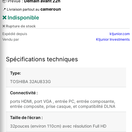
Demain avant 22h
📦 Prévue :
cameroun
📍 Livraison partout au
❌ Indisponible
❌ Rupture de stock
Expédié depuis
ktjunior.com
Vendu par
Ktjunior Investments
Spécifications techniques
Type:
TOSHIBA 32AU833G
Connectivité :
ports HDMI, port VGA , entrée PC, entrée composante,
entrée composite, prise casque, et compatibilité DLNA
Taille de l’écran :
32pouces (environ 110cm) avec résolution Full HD