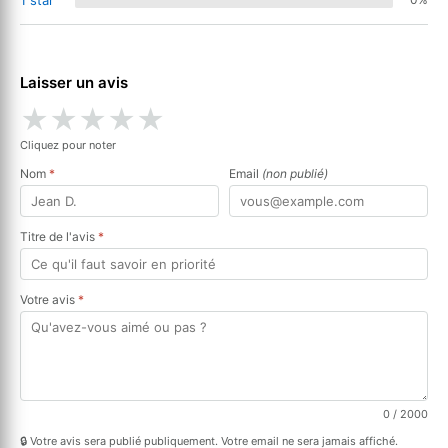
Laisser un avis
★
★
★
★
★
Cliquez pour noter
Nom
*
Email
(non publié)
Titre de l'avis
*
Votre avis
*
0
/ 2000
🔒 Votre avis sera publié publiquement. Votre email ne sera jamais affiché.