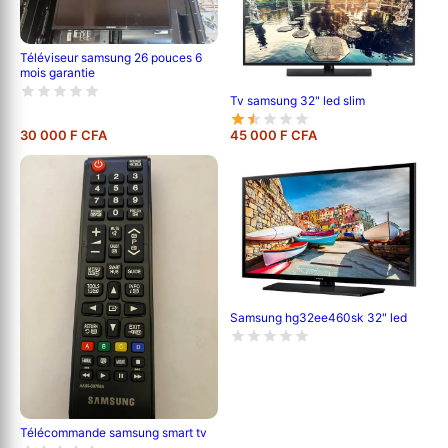
Téléviseur samsung 26 pouces 6
mois garantie
Tv samsung 32" led slim
30 000 F CFA
45 000 F CFA
Samsung hg32ee460sk 32" led
Télécommande samsung smart tv