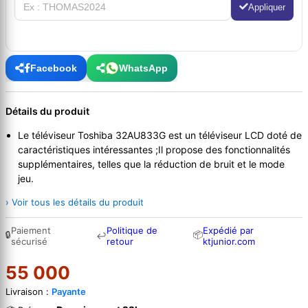
Appliquer
Facebook
WhatsApp
Détails du produit
Le téléviseur Toshiba 32AU833G est un téléviseur LCD doté de
caractéristiques intéressantes ;Il propose des fonctionnalités
supplémentaires, telles que la réduction de bruit et le mode
jeu.
› Voir tous les détails du produit
Paiement
Politique de
Expédié par
🔒
📦
↩
sécurisé
retour
ktjunior.com
55 000
Livraison :
Payante