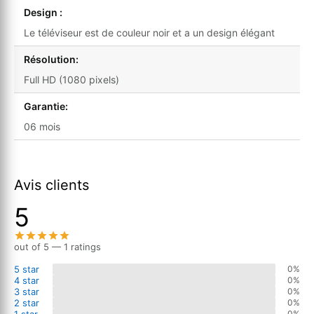
Design :
Le téléviseur est de couleur noir et a un design élégant
Résolution:
Full HD (1080 pixels)
Garantie:
06 mois
Avis clients
5
out of 5 — 1 ratings
5 star
0%
4 star
0%
3 star
0%
2 star
0%
1 star
0%