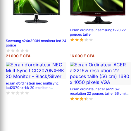
Ecran ordinateur samsung t220 22
pouces taille
Samsung s24a300bl moniteur led 24
pouce
21 000 F CFA
16 000 F CFA
ecran d’ordinateur nec multisync
lcd2070nx-bk 20 monitor -
Ecran ordinateur acer al2216w
black/silver
resolution 22 pouces taille (56 cm)
1680 x 1050 pixels vga