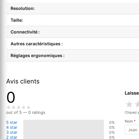
Resolution:
Taille:
Connectivité :
Autres caractéristiques :
Réglages ergonomiques :
Avis clients
0
Laisse
★
out of 5 — 0 ratings
Cliquez 
Nom
*
5 star
0%
4 star
0%
3 star
0%
2 star
0%