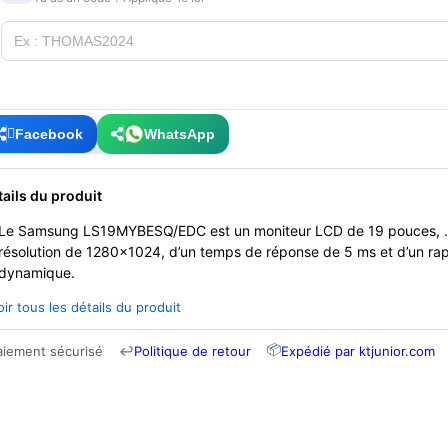
Facebook
WhatsApp
tails du produit
Le Samsung LS19MYBESQ/EDC est un moniteur LCD de 19 pouces, . I
résolution de 1280x1024, d’un temps de réponse de 5 ms et d’un ra
dynamique.
oir tous les détails du produit
📦
aiement sécurisé
↩
Politique de retour
Expédié par ktjunior.com