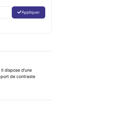
Appliquer
l dispose d’une
pport de contraste