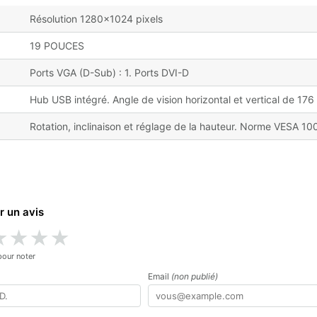
Résolution 1280x1024 pixels
19 POUCES
Ports VGA (D-Sub) : 1. Ports DVI-D
Hub USB intégré. Angle de vision horizontal et vertical de 17
Rotation, inclinaison et réglage de la hauteur. Norme VESA 10
r un avis
★
★
★
★
pour noter
Email
(non publié)