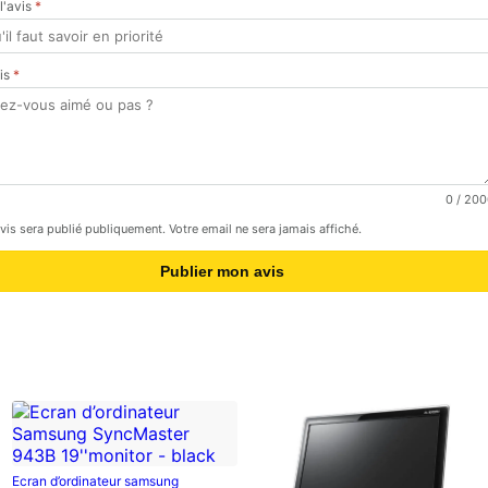
 l'avis
*
vis
*
0
/ 200
avis sera publié publiquement. Votre email ne sera jamais affiché.
Publier mon avis
Ecran d’ordinateur samsung