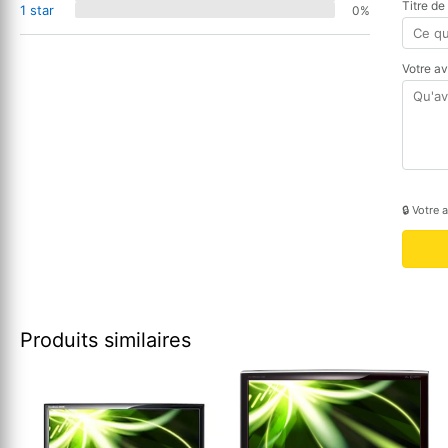
Titre de
1 star
0%
Votre a
🔒 Votre 
Produits similaires