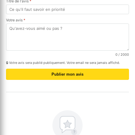
Titre de l'avis
*
Votre avis
*
0
/ 2000
🔒 Votre avis sera publié publiquement. Votre email ne sera jamais affiché.
Publier mon avis
?