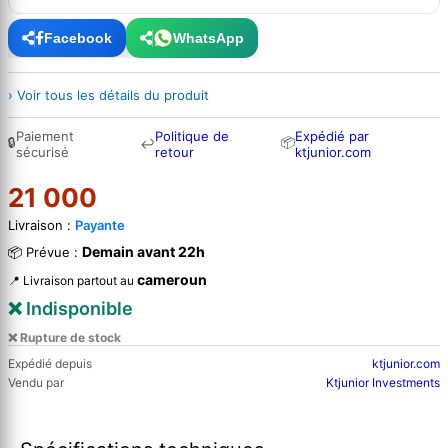
Facebook
WhatsApp
› Voir tous les détails du produit
Paiement
Politique de
Expédié par
🔒
📦
↩
sécurisé
retour
ktjunior.com
21 000
Livraison :
Payante
Demain avant 22h
📦 Prévue :
cameroun
📍 Livraison partout au
❌ Indisponible
❌ Rupture de stock
Expédié depuis
ktjunior.com
Vendu par
Ktjunior Investments