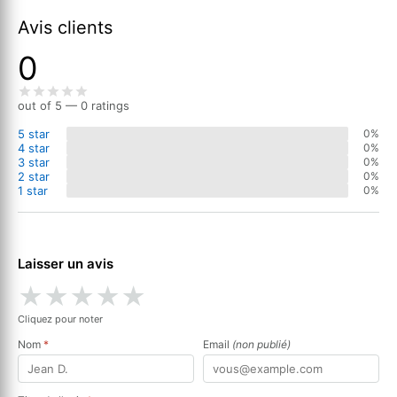
Avis clients
0
out of 5 — 0 ratings
5 star
0%
4 star
0%
3 star
0%
2 star
0%
1 star
0%
Laisser un avis
★
★
★
★
★
Cliquez pour noter
Nom
*
Email
(non publié)