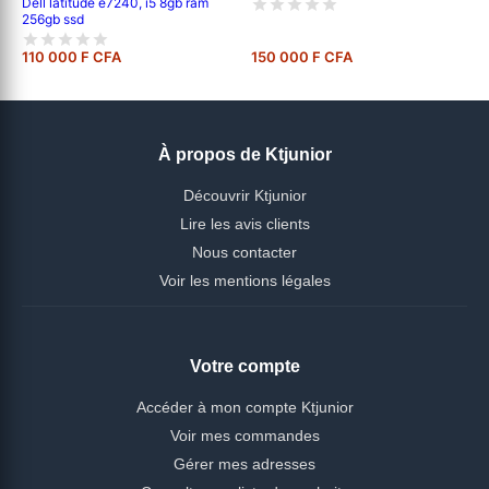
Dell latitude e7240, i5 8gb ram
256gb ssd
110 000 F CFA
150 000 F CFA
À propos de Ktjunior
Découvrir Ktjunior
Lire les avis clients
Nous contacter
Voir les mentions légales
Votre compte
Accéder à mon compte Ktjunior
Voir mes commandes
Gérer mes adresses