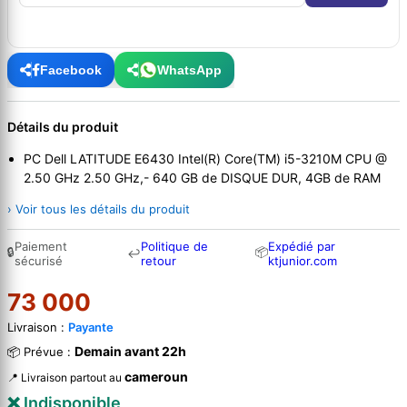
Facebook
WhatsApp
Détails du produit
PC Dell LATITUDE E6430 Intel(R) Core(TM) i5-3210M CPU @
2.50 GHz 2.50 GHz,- 640 GB de DISQUE DUR, 4GB de RAM
› Voir tous les détails du produit
Paiement
Politique de
Expédié par
🔒
📦
↩
sécurisé
retour
ktjunior.com
73 000
Livraison :
Payante
Demain avant 22h
📦 Prévue :
cameroun
📍 Livraison partout au
❌ Indisponible