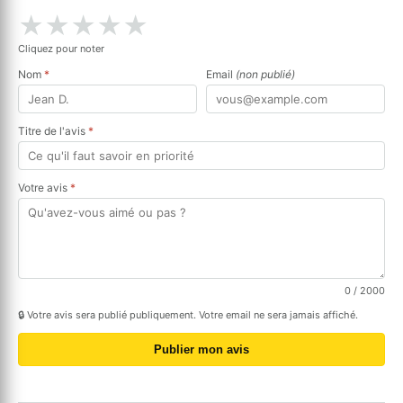
★
★
★
★
★
Cliquez pour noter
Nom
*
Email
(non publié)
Titre de l'avis
*
Votre avis
*
0
/ 2000
🔒 Votre avis sera publié publiquement. Votre email ne sera jamais affiché.
Publier mon avis