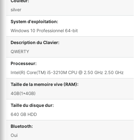
Couleur:
silver
System d'exploitation:
Windows 10 Professionnel 64-bit
Description du Clavier:
QWERTY
Processeur:
Intel(R) Core(TM) i5-3210M CPU @ 2.50 GHz 2.50 GHz
Taille de la memoire vive (RAM):
4GB(1*4GB)
Taille du disque dur:
640 GB HDD
Bluetooth:
Oui