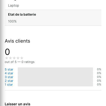
Laptop
Etat de la batterie
100%
Avis clients
0
out of 5 — 0 ratings
5 star
0%
4 star
0%
3 star
0%
2 star
0%
1 star
0%
Laisser un avis