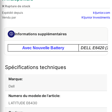
❌ Rupture de stock
Expédié depuis
ktjunior.com
Vendu par
Ktjunior Investments
ⓘ
Informations supplémentaires
Avec Nouvelle Battery
DELL E6420 (11
Spécifications techniques
Marque:
Dell
Numero du modele de l'article:
LATITUDE E6430