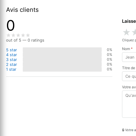
Avis clients
0
Laisse
★
out of 5 — 0 ratings
Cliquez 
Nom
*
5 star
0%
4 star
0%
3 star
0%
2 star
0%
Titre de
1 star
0%
Votre a
🔒 Votre 