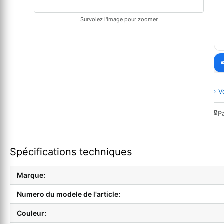
Survolez l'image pour zoomer
› V
🔒
P
Spécifications techniques
Marque:
Numero du modele de l'article:
Couleur: