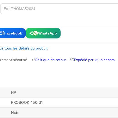
Facebook
WhatsApp
oir tous les détails du produit
📦
aiement sécurisé
↩
Politique de retour
Expédié par ktjunior.com
HP
PROBOOK 450 G1
Noir