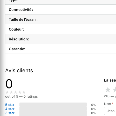
Connectivité :
Taille de l’écran :
Couleur:
Résolution:
Garantie:
Avis clients
0
Laisse
★
out of 5 — 0 ratings
Cliquez 
Nom
*
5 star
0%
4 star
0%
3 star
0%