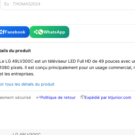
Facebook
WhatsApp
tails du produit
Le LG 49LV300C est un téléviseur LED Full HD de 49 pouces avec un
1080 pixels. Il est conçu principalement pour un usage commercial,
et les entreprises.
oir tous les détails du produit
📦
aiement sécurisé
↩
Politique de retour
Expédié par ktjunior.com
LG 49LV300C