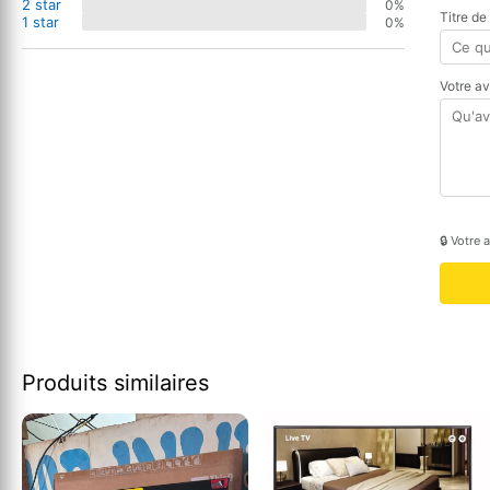
2 star
0%
Titre de
1 star
0%
Votre a
🔒 Votre 
Produits similaires