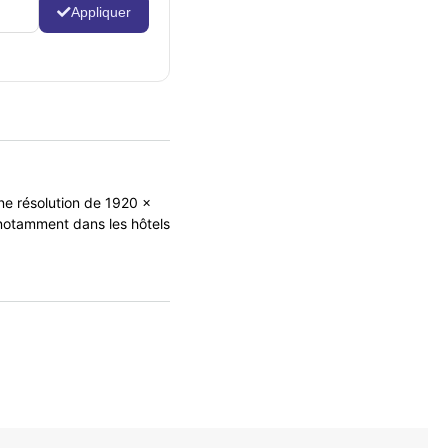
Appliquer
e résolution de 1920 x
 notamment dans les hôtels