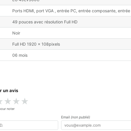
Ports HDMI, port VGA , entrée PC, entrée composante, entrée
49 pouces avec résolution Full HD
Noir
Full HD 1920 x 108pixels
06 mois
r un avis
★
★
★
★
pour noter
Email
(non publié)