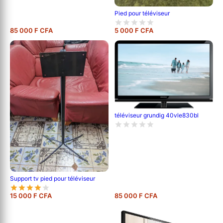
Pied pour téléviseur
85 000 F CFA
5 000 F CFA
téléviseur grundig 40vle830bl
Support tv pied pour téléviseur
15 000 F CFA
85 000 F CFA