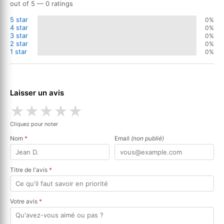
out of 5 — 0 ratings
5 star
0%
4 star
0%
3 star
0%
2 star
0%
1 star
0%
Laisser un avis
★
★
★
★
★
Cliquez pour noter
Nom
*
Email
(non publié)
Titre de l'avis
*
Votre avis
*