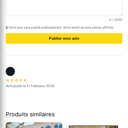
0
/ 2000
🔒 Votre avis sera publié publiquement. Votre email ne sera jamais affiché.
Publier mon avis
☆☆☆☆☆
Avis posté le 11 February 2026
Produits similaires