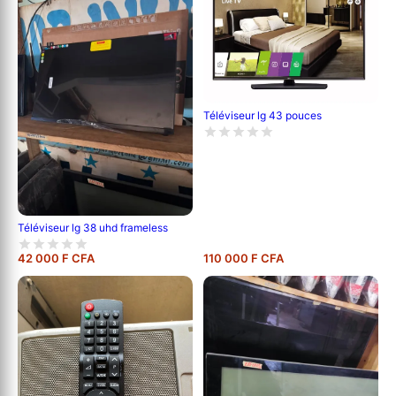
Téléviseur lg 43 pouces
Téléviseur lg 38 uhd frameless
42 000 F CFA
110 000 F CFA