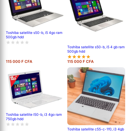
Toshiba satellite s50-b, i5 4go ram
500gb hdd
Toshiba satellite s50-b, i5 4 gb ram
500gb hdd
115 000 F CFA
115 000 F CFA
Toshiba satellite l50-b, i3 4go ram
750gb hdd
Toshiba satellite c55-c-1f0, i3 4gb