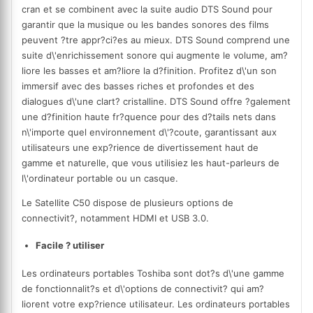
cran et se combinent avec la suite audio DTS Sound pour
garantir que la musique ou les bandes sonores des films
peuvent ?tre appr?ci?es au mieux. DTS Sound comprend une
suite d\'enrichissement sonore qui augmente le volume, am?
liore les basses et am?liore la d?finition. Profitez d\'un son
immersif avec des basses riches et profondes et des
dialogues d\'une clart? cristalline. DTS Sound offre ?galement
une d?finition haute fr?quence pour des d?tails nets dans
n\'importe quel environnement d\'?coute, garantissant aux
utilisateurs une exp?rience de divertissement haut de
gamme et naturelle, que vous utilisiez les haut-parleurs de
l\'ordinateur portable ou un casque.
Le Satellite C50 dispose de plusieurs options de
connectivit?, notamment HDMI et USB 3.0.
Facile ? utiliser
Les ordinateurs portables Toshiba sont dot?s d\'une gamme
de fonctionnalit?s et d\'options de connectivit? qui am?
liorent votre exp?rience utilisateur. Les ordinateurs portables