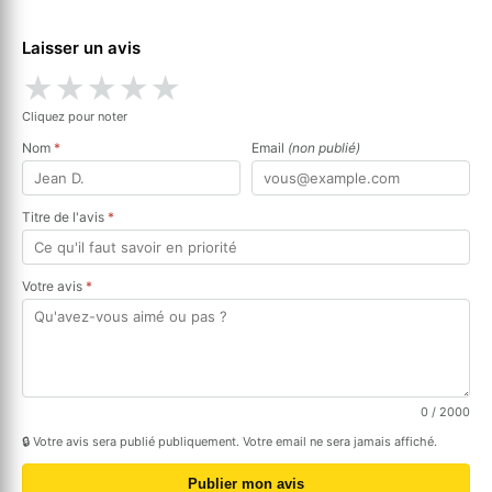
Laisser un avis
★
★
★
★
★
Cliquez pour noter
Nom
*
Email
(non publié)
Titre de l'avis
*
Votre avis
*
0
/ 2000
🔒 Votre avis sera publié publiquement. Votre email ne sera jamais affiché.
Publier mon avis