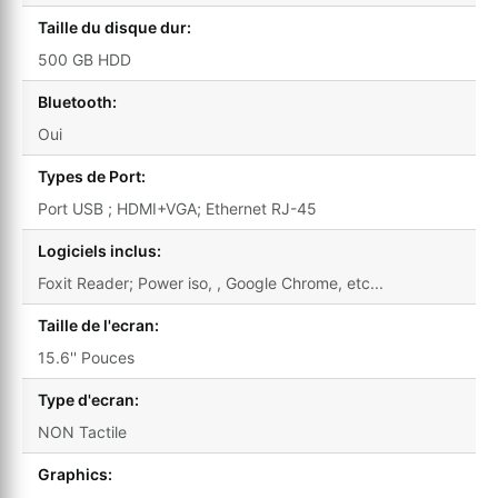
Taille du disque dur:
500 GB HDD
Bluetooth:
Oui
Types de Port:
Port USB ; HDMI+VGA; Ethernet RJ-45
Logiciels inclus:
Foxit Reader; Power iso, , Google Chrome, etc...
Taille de l'ecran:
15.6'' Pouces
Type d'ecran:
NON Tactile
Graphics: