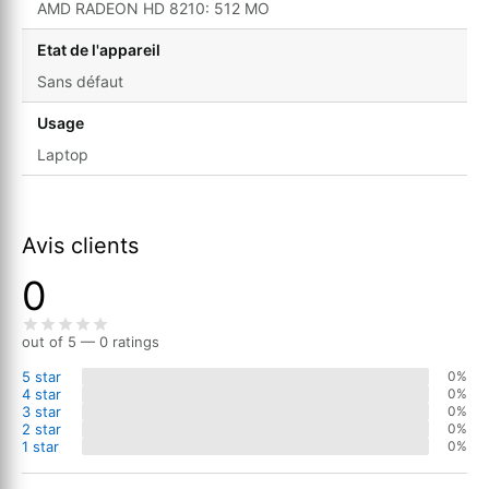
AMD RADEON HD 8210: 512 MO
Etat de l'appareil
Sans défaut
Usage
Laptop
Avis clients
0
out of 5 — 0 ratings
5 star
0%
4 star
0%
3 star
0%
2 star
0%
1 star
0%