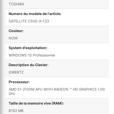
TOSHIBA
Numero du modele de l'article:
SATELLITE C50D-A-133
Couleur:
NOIR
System d'exploitation:
WINDOWS 10 Professionnel
Description du Clavier:
QWERTZ
Processeur:
AMD E1-2100M APU WIYH RADEON ™ HD GRAPHICS 1.00
Ghz
Taille de la memoire vive (RAM):
8192 MB