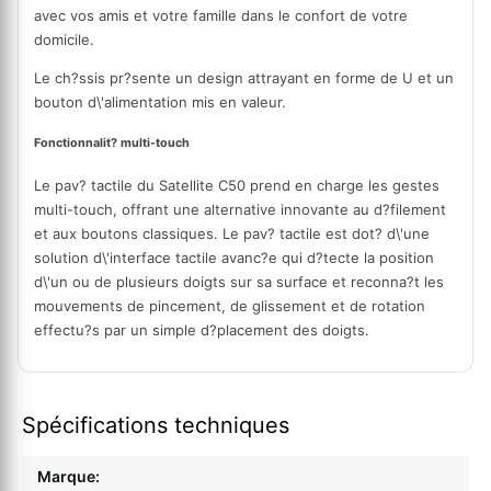
avec vos amis et votre famille dans le confort de votre
domicile.
Le ch?ssis pr?sente un design attrayant en forme de U et un
bouton d\'alimentation mis en valeur.
Fonctionnalit? multi-touch
Le pav? tactile du Satellite C50 prend en charge les gestes
multi-touch, offrant une alternative innovante au d?filement
et aux boutons classiques. Le pav? tactile est dot? d\'une
solution d\'interface tactile avanc?e qui d?tecte la position
d\'un ou de plusieurs doigts sur sa surface et reconna?t les
mouvements de pincement, de glissement et de rotation
effectu?s par un simple d?placement des doigts.
Spécifications techniques
Marque: