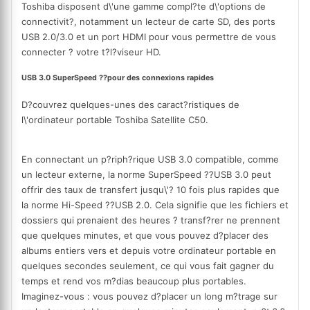
Toshiba disposent d\'une gamme compl?te d\'options de
connectivit?, notamment un lecteur de carte SD, des ports
USB 2.0/3.0 et un port HDMI pour vous permettre de vous
connecter ? votre t?l?viseur HD.
USB 3.0
SuperSpeed ??pour des connexions rapides
D?couvrez quelques-unes des caract?ristiques de
l\'ordinateur portable Toshiba Satellite C50.
En connectant un p?riph?rique USB 3.0 compatible, comme
un lecteur externe, la norme SuperSpeed ??USB 3.0 peut
offrir des taux de transfert jusqu\'? 10 fois plus rapides que
la norme Hi-Speed ??USB 2.0. Cela signifie que les fichiers et
dossiers qui prenaient des heures ? transf?rer ne prennent
que quelques minutes, et que vous pouvez d?placer des
albums entiers vers et depuis votre ordinateur portable en
quelques secondes seulement, ce qui vous fait gagner du
temps et rend vos m?dias beaucoup plus portables.
Imaginez-vous : vous pouvez d?placer un long m?trage sur