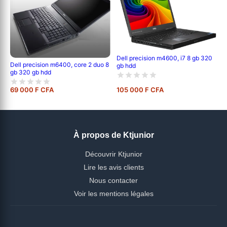
Dell precision m4600, i7 8 gb 320
Dell precision m6400, core 2 duo 8
gb hdd
gb 320 gb hdd
69 000 F CFA
105 000 F CFA
À propos de Ktjunior
Découvrir Ktjunior
Lire les avis clients
Nous contacter
Voir les mentions légales