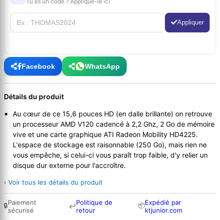
Tu as un code ? Applique-le ici
Appliquer
Facebook
WhatsApp
Détails du produit
Au cœur de ce 15,6 pouces HD (en dalle brillante) on retrouve
un processeur AMD V120 cadencé à 2,2 Ghz, 2 Go de mémoire
vive et une carte graphique ATI Radeon Mobility HD4225.
L'espace de stockage est raisonnable (250 Go), mais rien ne
vous empêche, si celui-ci vous paraît trop faible, d'y relier un
disque dur externe pour l'accroître.
› Voir tous les détails du produit
Paiement
Politique de
Expédié par
🔒
📦
↩
sécurisé
retour
ktjunior.com