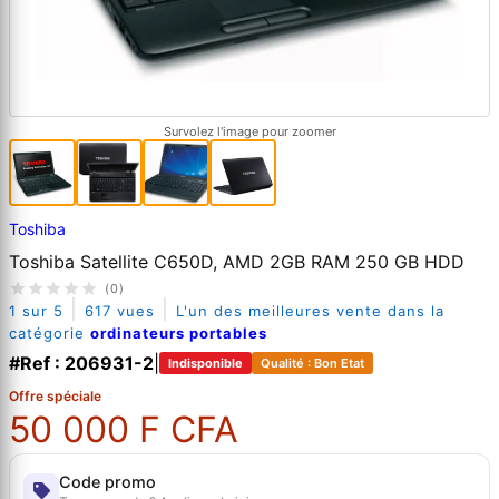
Survolez l'image pour zoomer
Toshiba
Toshiba Satellite C650D, AMD 2GB RAM 250 GB HDD
(0)
|
|
1 sur 5
617 vues
L'un des meilleures vente dans la
catégorie
ordinateurs portables
#Ref : 206931-2
|
Indisponible
Qualité : Bon Etat
Offre spéciale
50 000 F CFA
Code promo