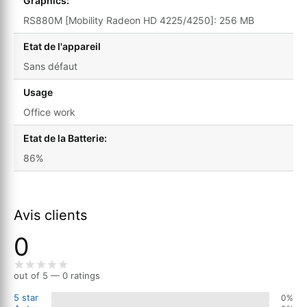
Graphics:
RS880M [Mobility Radeon HD 4225/4250]: 256 MB
Etat de l'appareil
Sans défaut
Usage
Office work
Etat de la Batterie:
86%
Avis clients
0
out of 5 — 0 ratings
5 star
0%