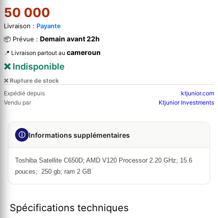
50 000
Livraison :
Payante
Demain avant 22h
📦 Prévue :
cameroun
📍 Livraison partout au
❌ Indisponible
❌ Rupture de stock
Expédié depuis
ktjunior.com
Vendu par
Ktjunior Investments
ⓘ
Informations supplémentaires
Toshiba Satellite C650D; AMD V120 Processor 2.20 GHz; 15.6
pouces; 250 gb; ram 2 GB
Spécifications techniques