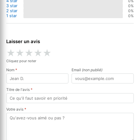
4 star
0%
3 star
0%
2 star
0%
1 star
0%
Laisser un avis
★
★
★
★
★
Cliquez pour noter
Nom
*
Email
(non publié)
Titre de l'avis
*
Votre avis
*