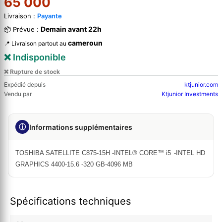
65 000
Livraison :
Payante
Demain avant 22h
📦 Prévue :
cameroun
📍 Livraison partout au
❌ Indisponible
❌ Rupture de stock
Expédié depuis
ktjunior.com
Vendu par
Ktjunior Investments
ⓘ
Informations supplémentaires
TOSHIBA SATELLITE C875-15H -INTEL® CORE™ i5
-INTEL HD
GRAPHICS 4400-15.6 -320 GB-4096 MB
Spécifications techniques