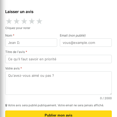
Laisser un avis
★
★
★
★
★
Cliquez pour noter
Nom
*
Email
(non publié)
Titre de l'avis
*
Votre avis
*
0
/ 2000
🔒 Votre avis sera publié publiquement. Votre email ne sera jamais affiché.
Publier mon avis