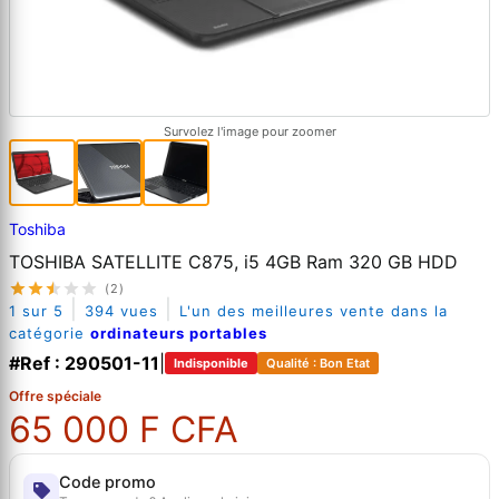
Survolez l'image pour zoomer
Toshiba
TOSHIBA SATELLITE C875, i5 4GB Ram 320 GB HDD
(2)
|
|
1 sur 5
394 vues
L'un des meilleures vente dans la
catégorie
ordinateurs portables
#Ref : 290501-11
|
Indisponible
Qualité : Bon Etat
Offre spéciale
65 000 F CFA
Code promo