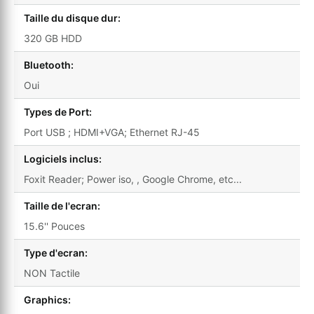
Taille du disque dur:
320 GB HDD
Bluetooth:
Oui
Types de Port:
Port USB ; HDMI+VGA; Ethernet RJ-45
Logiciels inclus:
Foxit Reader; Power iso, , Google Chrome, etc...
Taille de l'ecran:
15.6'' Pouces
Type d'ecran:
NON Tactile
Graphics: