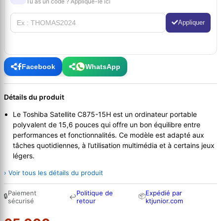
Tu as un code ? Applique-le ici
Appliquer
Facebook
WhatsApp
Détails du produit
Le Toshiba Satellite C875-15H est un ordinateur portable
polyvalent de 15,6 pouces qui offre un bon équilibre entre
performances et fonctionnalités. Ce modèle est adapté aux
tâches quotidiennes, à l’utilisation multimédia et à certains jeux
légers.
› Voir tous les détails du produit
Paiement
Politique de
Expédié par
🔒
📦
↩
sécurisé
retour
ktjunior.com