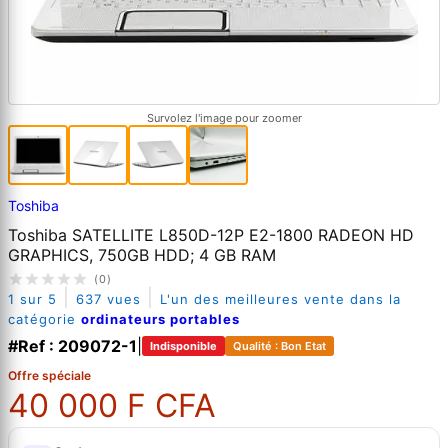
Survolez l'image pour zoomer
Toshiba
Toshiba SATELLITE L850D-12P E2-1800 RADEON HD
GRAPHICS, 750GB HDD; 4 GB RAM
(0)
|
|
1 sur 5
637 vues
L'un des meilleures vente dans la
catégorie
ordinateurs portables
#Ref : 209072-1
|
Indisponible
Qualité : Bon Etat
Offre spéciale
40 000 F CFA