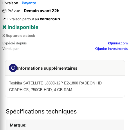
Livraison :
Payante
Demain avant 22h
📦 Prévue :
cameroun
📍 Livraison partout au
❌ Indisponible
❌ Rupture de stock
Expédié depuis
ktjunior.com
Vendu par
Ktjunior Investments
ⓘ
Informations supplémentaires
Toshiba SATELLITE L850D-12P E2-1800 RADEON HD
GRAPHICS, 750GB HDD; 4 GB RAM
Spécifications techniques
Marque: