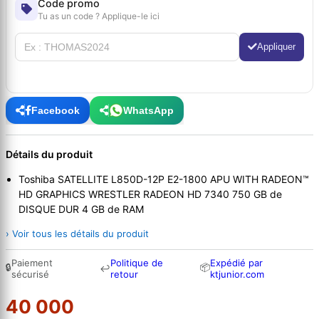
Code promo
Tu as un code ? Applique-le ici
Appliquer
Facebook
WhatsApp
Détails du produit
Toshiba SATELLITE L850D-12P E2-1800 APU WITH RADEON™
HD GRAPHICS WRESTLER RADEON HD 7340 750 GB de
DISQUE DUR 4 GB de RAM
› Voir tous les détails du produit
Paiement
Politique de
Expédié par
🔒
📦
↩
sécurisé
retour
ktjunior.com
40 000