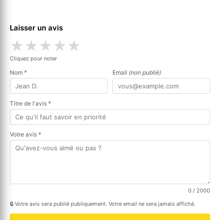
Laisser un avis
★
★
★
★
★
Cliquez pour noter
Nom
*
Email
(non publié)
Titre de l'avis
*
Votre avis
*
0
/ 2000
🔒 Votre avis sera publié publiquement. Votre email ne sera jamais affiché.