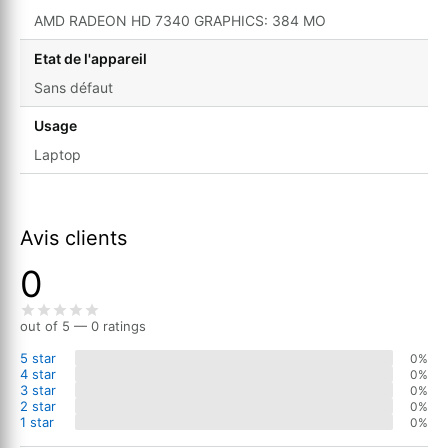
AMD RADEON HD 7340 GRAPHICS: 384 MO
Etat de l'appareil
Sans défaut
Usage
Laptop
Avis clients
0
out of 5 — 0 ratings
5 star
0%
4 star
0%
3 star
0%
2 star
0%
1 star
0%