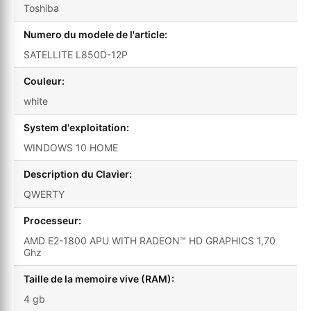
Toshiba
Numero du modele de l'article:
SATELLITE L850D-12P
Couleur:
white
System d'exploitation:
WINDOWS 10 HOME
Description du Clavier:
QWERTY
Processeur:
AMD E2-1800 APU WITH RADEON™ HD GRAPHICS 1,70
Ghz
Taille de la memoire vive (RAM):
4 gb