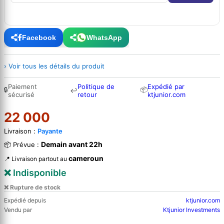
Facebook
WhatsApp
› Voir tous les détails du produit
Paiement
Politique de
Expédié par
🔒
📦
↩
sécurisé
retour
ktjunior.com
22 000
Livraison :
Payante
Demain avant 22h
📦 Prévue :
cameroun
📍 Livraison partout au
❌ Indisponible
❌ Rupture de stock
Expédié depuis
ktjunior.com
Vendu par
Ktjunior Investments