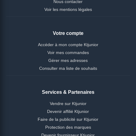
Nous contacter
Voir les mentions légales
Votre compte
Accéder à mon compte Ktjunior
Voir mes commandes
Gérer mes adresses
Consulter ma liste de souhaits
Services & Partenaires
Vendre sur Ktjunior
Devenir affilié Ktjunior
Faire de la publicité sur Ktjunior
Protection des marques
Devenir fournisseur Ktjunior