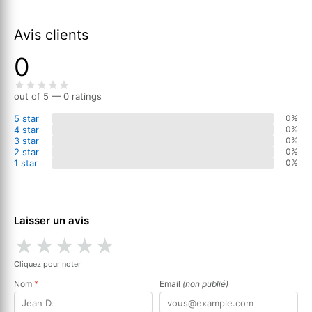
Avis clients
0
out of 5 — 0 ratings
5 star
0%
4 star
0%
3 star
0%
2 star
0%
1 star
0%
Laisser un avis
★
★
★
★
★
Cliquez pour noter
Nom
*
Email
(non publié)