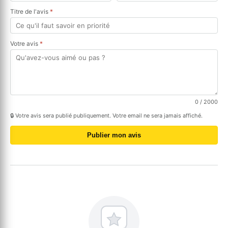
Titre de l'avis
*
Votre avis
*
0
/ 2000
🔒 Votre avis sera publié publiquement. Votre email ne sera jamais affiché.
Publier mon avis