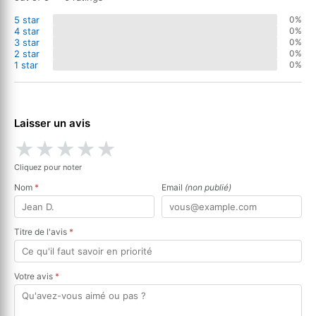
5 star
0%
4 star
0%
3 star
0%
2 star
0%
1 star
0%
Laisser un avis
★
★
★
★
★
Cliquez pour noter
Nom
*
Email
(non publié)
Titre de l'avis
*
Votre avis
*