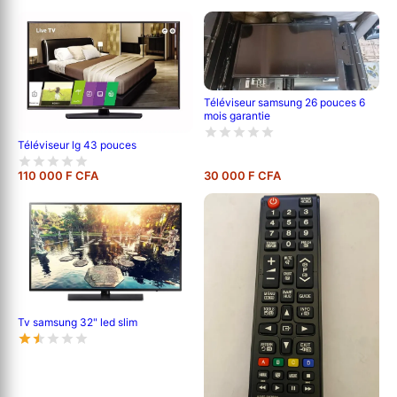
Téléviseur samsung 26 pouces 6
mois garantie
Téléviseur lg 43 pouces
110 000 F CFA
30 000 F CFA
Tv samsung 32" led slim