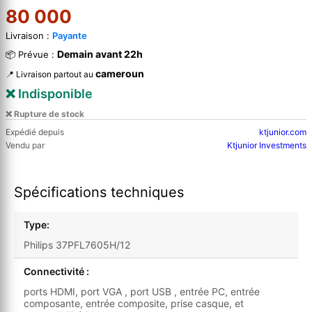
80 000
Livraison :
Payante
Demain avant 22h
📦 Prévue :
cameroun
📍 Livraison partout au
❌ Indisponible
❌ Rupture de stock
Expédié depuis
ktjunior.com
Vendu par
Ktjunior Investments
Spécifications techniques
Type:
Philips 37PFL7605H/12
Connectivité :
ports HDMI, port VGA , port USB , entrée PC, entrée
composante, entrée composite, prise casque, et