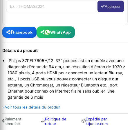
Appliquer
Facebook
WhatsApp
Détails du produit
Philips 37PFL7605H/12 37'' pouces est un modèle avec une
diagonale d'écran de 94 cm, une résolution d'écran de 1920 x
1080 pixels, 4 ports HDMI pour connecter un lecteur Blu-ray,
etc., 1 ports USB où vous pouvez connecter un disque dur
externe, un Chromecast, un récepteur Bluetooth etc., port
Ethernet pour connexion Internet filaire sans oublier une
garantie de 6 mois
› Voir tous les détails du produit
Paiement
Politique de
Expédié par
🔒
📦
↩
sécurisé
retour
ktjunior.com