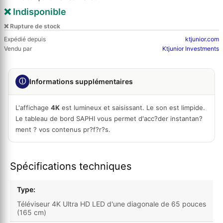
❌ Indisponible
❌ Rupture de stock
Expédié depuis
ktjunior.com
Vendu par
Ktjunior Investments
ⓘ
Informations supplémentaires
L'affichage
4K
est lumineux et saisissant. Le son est limpide.
Le tableau de bord SAPHI vous permet d'acc?der instantan?
ment ? vos contenus pr?f?r?s.
Spécifications techniques
Type:
Téléviseur 4K Ultra HD LED d'une diagonale de 65 pouces
(165 cm)