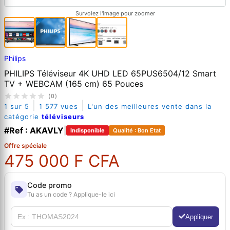
Survolez l'image pour zoomer
Philips
PHILIPS Téléviseur 4K UHD LED 65PUS6504/12 Smart
TV + WEBCAM (165 cm) 65 Pouces
(0)
|
|
1 sur 5
1 577 vues
L'un des meilleures vente dans la
catégorie
téléviseurs
#Ref : AKAVLY
|
Indisponible
Qualité : Bon Etat
Offre spéciale
475 000 F CFA
Code promo
Tu as un code ? Applique-le ici
Appliquer