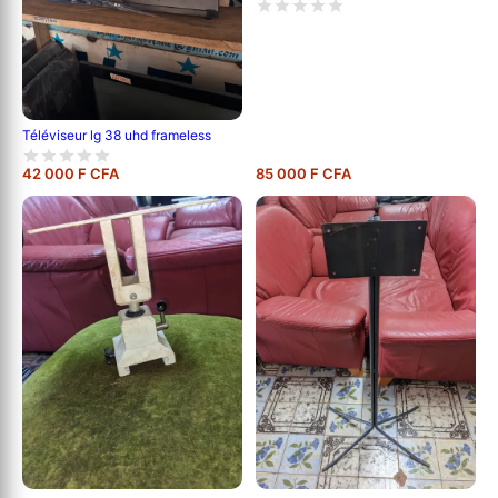
Téléviseur lg 38 uhd frameless
42 000 F CFA
85 000 F CFA