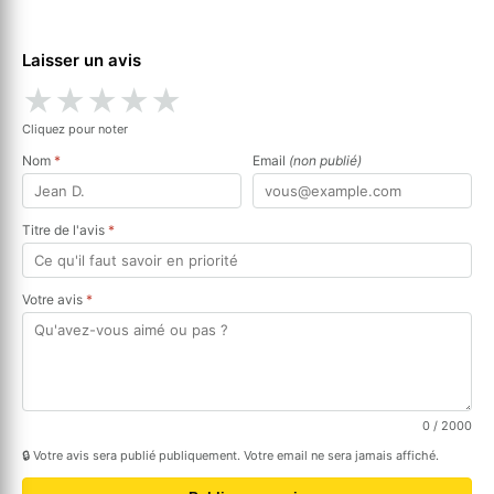
Laisser un avis
★
★
★
★
★
Cliquez pour noter
Nom
*
Email
(non publié)
Titre de l'avis
*
Votre avis
*
0
/ 2000
🔒 Votre avis sera publié publiquement. Votre email ne sera jamais affiché.