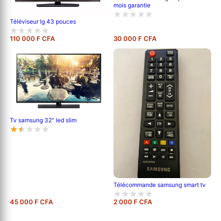
mois garantie
Téléviseur lg 43 pouces
110 000 F CFA
30 000 F CFA
Tv samsung 32" led slim
Télécommande samsung smart tv
45 000 F CFA
2 000 F CFA