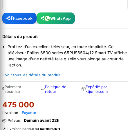
Facebook
WhatsApp
Détails du produit
Profitez d'un excellent téléviseur, en toute simplicité. Ce
téléviseur Philips 6500 series 65PUS6504/12 Smart TV affiche
une image d'une netteté telle qu'elle vous plonge au cœur de
l'action.
› Voir tous les détails du produit
Paiement
Politique de
Expédié par
🔒
📦
↩
sécurisé
retour
ktjunior.com
475 000
Livraison :
Payante
Demain avant 22h
📦 Prévue :
cameroun
📍 Livraison partout au