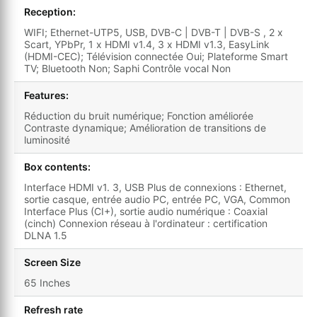
Reception:
WIFI; Ethernet-UTP5, USB, DVB-C | DVB-T | DVB-S , 2 x
Scart, YPbPr, 1 x HDMI v1.4, 3 x HDMI v1.3, EasyLink
(HDMI-CEC); Télévision connectée Oui; Plateforme Smart
TV; Bluetooth Non; Saphi Contrôle vocal Non
Features:
Réduction du bruit numérique; Fonction améliorée
Contraste dynamique; Amélioration de transitions de
luminosité
Box contents:
Interface HDMI v1. 3, USB Plus de connexions : Ethernet,
sortie casque, entrée audio PC, entrée PC, VGA, Common
Interface Plus (CI+), sortie audio numérique : Coaxial
(cinch) Connexion réseau à l'ordinateur : certification
DLNA 1.5
Screen Size
65 Inches
Refresh rate