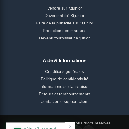
Vendre sur Ktjunior
Devenir affilié Ktjunior
Faire de la publicité sur Ktjunior
Protection des marques
Devenir fournisseur Ktjunior
Aide & Informations
Conditions générales
Politique de confidentialité
Informations sur la livraison
Retours et remboursements
Contacter le support client
© 2026 Ktjunior Cameroun — Tous droits réservés
✕
👀 Vient d'être consulté