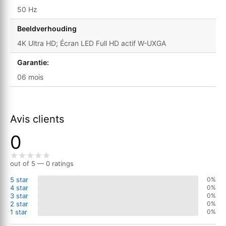
50 Hz
Beeldverhouding
4K Ultra HD; Écran LED Full HD actif W-UXGA
Garantie:
06 mois
Avis clients
0
out of 5 — 0 ratings
5 star
0%
4 star
0%
3 star
0%
2 star
0%
1 star
0%