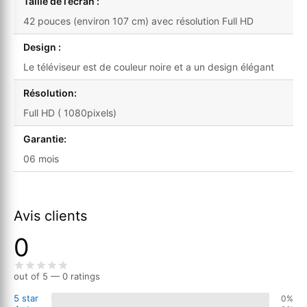
Taille de l’écran :
42 pouces (environ 107 cm) avec résolution Full HD
Design :
Le téléviseur est de couleur noire et a un design élégant
Résolution:
Full HD ( 1080pixels)
Garantie:
06 mois
Avis clients
0
out of 5 — 0 ratings
5 star
0%