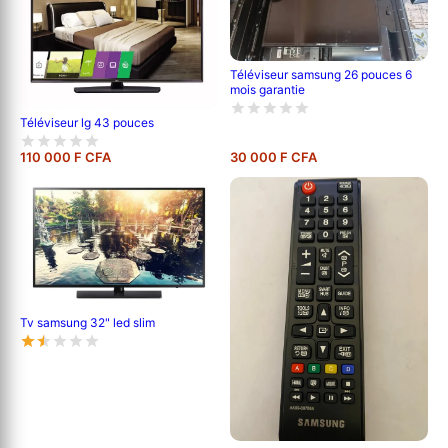
Téléviseur samsung 26 pouces 6
mois garantie
Téléviseur lg 43 pouces
110 000 F CFA
30 000 F CFA
Tv samsung 32" led slim