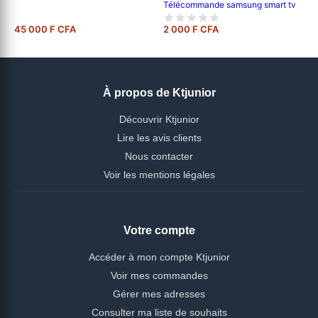
Télécommande samsung smart tv
45 000 F CFA
2 000 F CFA
À propos de Ktjunior
Découvrir Ktjunior
Lire les avis clients
Nous contacter
Voir les mentions légales
Votre compte
Accéder à mon compte Ktjunior
Voir mes commandes
Gérer mes adresses
Consulter ma liste de souhaits