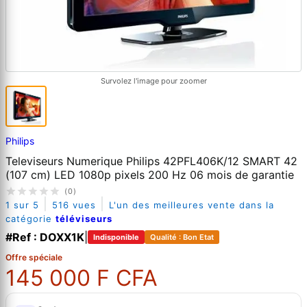
Survolez l'image pour zoomer
Philips
Televiseurs Numerique Philips 42PFL406K/12 SMART 42
(107 cm) LED 1080p pixels 200 Hz 06 mois de garantie
(0)
|
|
1 sur 5
516 vues
L'un des meilleures vente dans la
catégorie
téléviseurs
#Ref : DOXX1K
|
Indisponible
Qualité : Bon Etat
Offre spéciale
145 000 F CFA