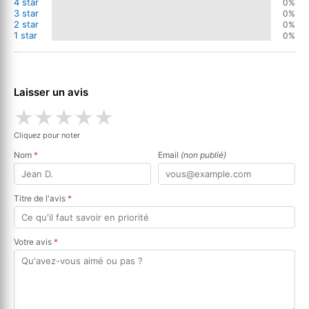
4 star
0%
3 star
0%
2 star
0%
1 star
0%
Laisser un avis
★
★
★
★
★
Cliquez pour noter
Nom
*
Email
(non publié)
Titre de l'avis
*
Votre avis
*