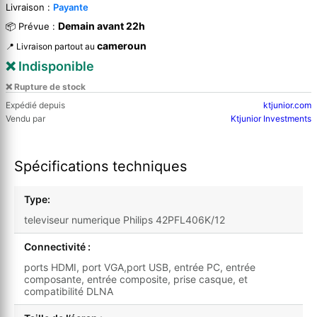
Livraison :
Payante
Demain avant 22h
📦 Prévue :
cameroun
📍 Livraison partout au
❌ Indisponible
❌ Rupture de stock
Expédié depuis
ktjunior.com
Vendu par
Ktjunior Investments
Spécifications techniques
Type:
televiseur numerique Philips 42PFL406K/12
Connectivité :
ports HDMI, port VGA,port USB, entrée PC, entrée
composante, entrée composite, prise casque, et
compatibilité DLNA