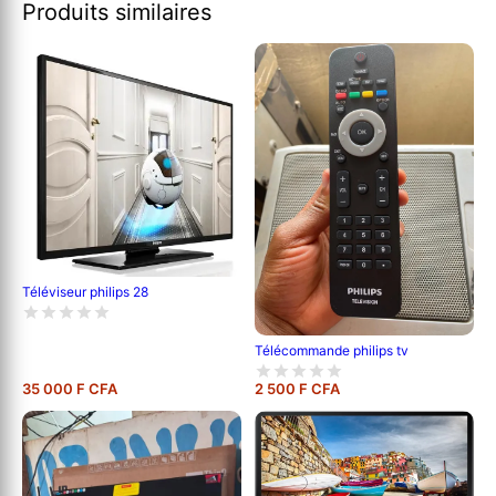
Produits similaires
Téléviseur philips 28
Télécommande philips tv
35 000 F CFA
2 500 F CFA