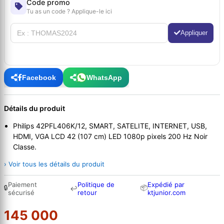
Code promo
Tu as un code ? Applique-le ici
Appliquer
Facebook
WhatsApp
Détails du produit
Philips 42PFL406K/12, SMART, SATELITE, INTERNET, USB,
HDMI, VGA LCD 42 (107 cm) LED 1080p pixels 200 Hz Noir
Classe.
› Voir tous les détails du produit
Paiement
Politique de
Expédié par
🔒
📦
↩
sécurisé
retour
ktjunior.com
145 000