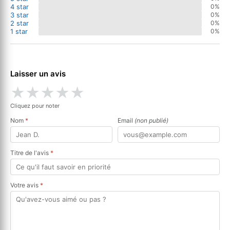
4 star
0%
3 star
0%
2 star
0%
1 star
0%
Laisser un avis
★
★
★
★
★
Cliquez pour noter
Nom
*
Email
(non publié)
Titre de l'avis
*
Votre avis
*