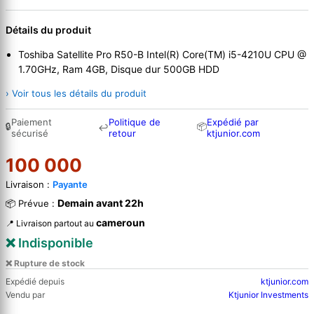
Détails du produit
Toshiba Satellite Pro R50-B Intel(R) Core(TM) i5-4210U CPU @
1.70GHz, Ram 4GB, Disque dur 500GB HDD
› Voir tous les détails du produit
Paiement
Politique de
Expédié par
🔒
📦
↩
sécurisé
retour
ktjunior.com
100 000
Livraison :
Payante
Demain avant 22h
📦 Prévue :
cameroun
📍 Livraison partout au
❌ Indisponible
❌ Rupture de stock
Expédié depuis
ktjunior.com
Vendu par
Ktjunior Investments