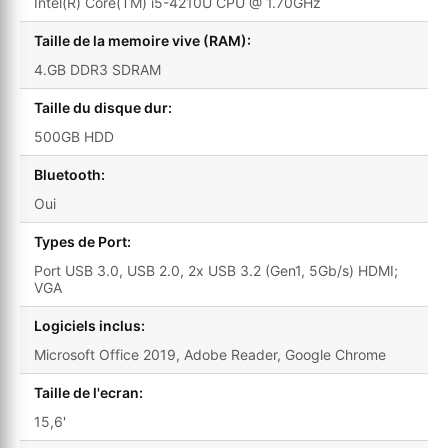
Intel(R) Core(TM) i5-4210U CPU @ 1.70GHz
Taille de la memoire vive (RAM):
4.GB DDR3 SDRAM
Taille du disque dur:
500GB HDD
Bluetooth:
Oui
Types de Port:
Port USB 3.0, USB 2.0, 2x USB 3.2 (Gen1, 5Gb/s) HDMI;
VGA
Logiciels inclus:
Microsoft Office 2019, Adobe Reader, Google Chrome
Taille de l'ecran:
15,6'