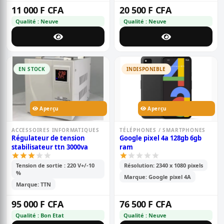
11 000 F CFA
20 500 F CFA
Qualité : Neuve
Qualité : Neuve
EN STOCK
INDISPONIBLE
Aperçu
Aperçu
ACCESSOIRES INFORMATIQUES
TÉLÉPHONES / SMARTPHONES
Régulateur de tension
Google pixel 4a 128gb 6gb
stabilisateur ttn 3000va
ram
Tension de sortie : 220 V+/-10
Résolution: 2340 x 1080 pixels
%
Marque: Google pixel 4A
Marque: TTN
95 000 F CFA
76 500 F CFA
Qualité : Bon Etat
Qualité : Neuve