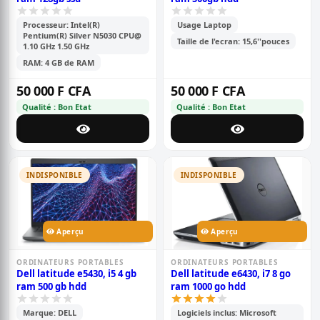
Processeur: Intel(R)
Usage Laptop
Pentium(R) Silver N5030 CPU@
Taille de l'ecran: 15,6''pouces
1.10 GHz 1.50 GHz
RAM: 4 GB de RAM
50 000 F CFA
50 000 F CFA
Qualité : Bon Etat
Qualité : Bon Etat
INDISPONIBLE
INDISPONIBLE
Aperçu
Aperçu
ORDINATEURS PORTABLES
ORDINATEURS PORTABLES
Dell latitude e5430, i5 4 gb
Dell latitude e6430, i7 8 go
ram 500 gb hdd
ram 1000 go hdd
Marque: DELL
Logiciels inclus: Microsoft