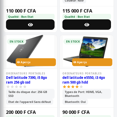
Couleur: Noir
110 000 F CFA
115 000 F CFA
Qualité : Bon Etat
Qualité : Bon Etat
EN STOCK
EN STOCK
Aperçu
Aperçu
ORDINATEURS PORTABLES
ORDINATEURS PORTABLES
Dell latitude 7390, i5 8go
dell latitude e5550, i3 4go
ram 256 gb ssd
ram 500 gb hdd
Taille du disque dur: 256 GB
Types de Port: HDMI, VGA,
SSD
Bluetooth
Etat de l'appareil Sans défaut
Bluetooth: Oui
200 000 F CFA
90 000 F CFA