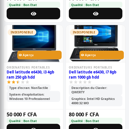
Qualité : Bon Etat
Qualité : Bon Etat
INDISPONIBLE
INDISPONIBLE
Aperçu
Aperçu
ORDINATEURS PORTABLES
ORDINATEURS PORTABLES
Dell latitude e6430, i3 4gb
Dell latitude e6430, i7 8gb
ram 250 gb hdd
ram 1000 gb hdd
Type d'ecran: NonTactile
Description du Clavier:
QWERTY
System d'exploitation:
Windows 10 Professionnel
Graphics: Intel HD Graphics
4000:32 MO
50 000 F CFA
80 000 F CFA
Qualité : Bon Etat
Qualité : Bon Etat