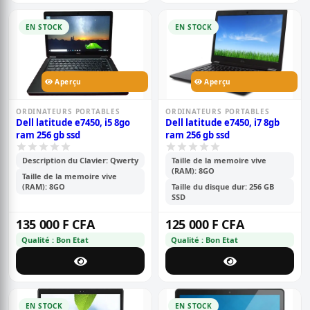
EN STOCK
EN STOCK
Aperçu
Aperçu
ORDINATEURS PORTABLES
ORDINATEURS PORTABLES
Dell latitude e7450, i5 8go
Dell latitude e7450, i7 8gb
ram 256 gb ssd
ram 256 gb ssd
Description du Clavier: Qwerty
Taille de la memoire vive
(RAM): 8GO
Taille de la memoire vive
(RAM): 8GO
Taille du disque dur: 256 GB
SSD
135 000 F CFA
125 000 F CFA
Qualité : Bon Etat
Qualité : Bon Etat
EN STOCK
EN STOCK