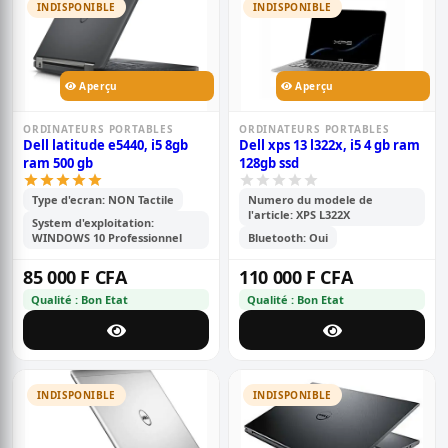
INDISPONIBLE
INDISPONIBLE
Aperçu
Aperçu
ORDINATEURS PORTABLES
ORDINATEURS PORTABLES
Dell latitude e5440, i5 8gb
Dell xps 13 l322x, i5 4 gb ram
ram 500 gb
128gb ssd
Type d'ecran: NON Tactile
Numero du modele de
l'article: XPS L322X
System d'exploitation:
WINDOWS 10 Professionnel
Bluetooth: Oui
85 000 F CFA
110 000 F CFA
Qualité : Bon Etat
Qualité : Bon Etat
INDISPONIBLE
INDISPONIBLE