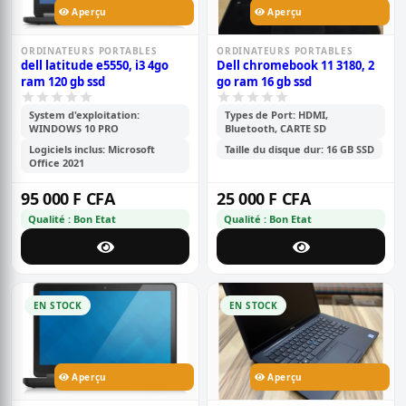
Aperçu
Aperçu
ORDINATEURS PORTABLES
ORDINATEURS PORTABLES
dell latitude e5550, i3 4go
Dell chromebook 11 3180, 2
ram 120 gb ssd
go ram 16 gb ssd
System d'exploitation:
Types de Port: HDMI,
WINDOWS 10 PRO
Bluetooth, CARTE SD
Logiciels inclus: Microsoft
Taille du disque dur: 16 GB SSD
Office 2021
95 000 F CFA
25 000 F CFA
Qualité : Bon Etat
Qualité : Bon Etat
EN STOCK
EN STOCK
Aperçu
Aperçu