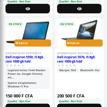
Qualité : Bon Etat
Qualité : Bon Etat
EN STOCK
EN STOCK
Aperçu
Aperçu
ORDINATEURS PORTABLES
ORDINATEURS PORTABLES
Dell inspiron 5559, i5 8gb
Dell inspiron 5570, i5 8gb
ram 1000 gb hdd
ram 1000 gb hdd
Logiciels inclus: Foxit Reader;
Marque: Dell
Bluetooth: Oui
Power iso, Google Chrome,
etc...
System d'exploitation:
Windows-11 Pro
150 000 F CFA
200 500 F CFA
Qualité : Bon Etat
Qualité : Bon Etat