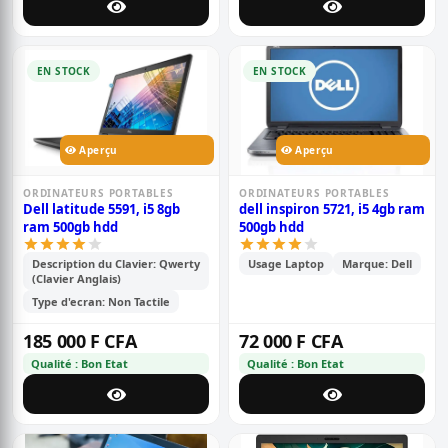
EN STOCK
EN STOCK
Aperçu
Aperçu
ORDINATEURS PORTABLES
ORDINATEURS PORTABLES
Dell latitude 5591, i5 8gb
dell inspiron 5721, i5 4gb ram
ram 500gb hdd
500gb hdd
Description du Clavier: Qwerty
Usage Laptop
Marque: Dell
(Clavier Anglais)
Type d'ecran: Non Tactile
185 000 F CFA
72 000 F CFA
Qualité : Bon Etat
Qualité : Bon Etat