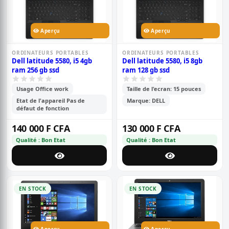
Aperçu
Aperçu
ORDINATEURS PORTABLES
ORDINATEURS PORTABLES
Dell latitude 5580, i5 4gb
Dell latitude 5580, i5 8gb
ram 256 gb ssd
ram 128 gb ssd
Usage Office work
Taille de l'ecran: 15 pouces
Etat de l'appareil Pas de
Marque: DELL
défaut de fonction
140 000 F CFA
130 000 F CFA
Qualité : Bon Etat
Qualité : Bon Etat
EN STOCK
EN STOCK