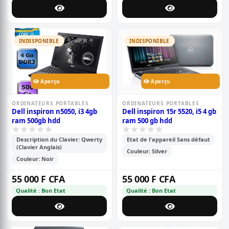
INDISPONIBLE
INDISPONIBLE
Aperçu
Aperçu
ORDINATEURS PORTABLES
ORDINATEURS PORTABLES
Dell inspiron n5050, i3 4gb
Dell inspiron 15r 5520, i5 4 gb
ram 500gb hdd
ram 500 gb hdd
Description du Clavier: Qwerty
Etat de l'appareil Sans défaut
(Clavier Anglais)
Couleur: Silver
Couleur: Noir
55 000 F CFA
55 000 F CFA
Qualité : Bon Etat
Qualité : Bon Etat