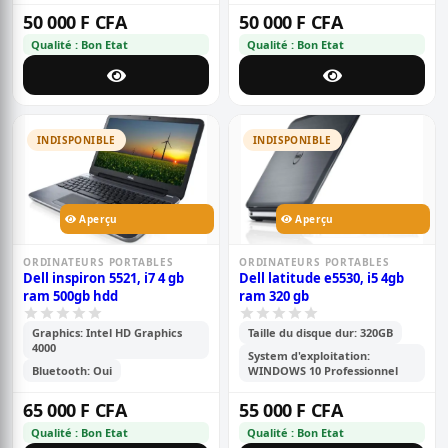
50 000 F CFA
50 000 F CFA
Qualité : Bon Etat
Qualité : Bon Etat
INDISPONIBLE
INDISPONIBLE
Aperçu
Aperçu
ORDINATEURS PORTABLES
ORDINATEURS PORTABLES
Dell inspiron 5521, i7 4 gb
Dell latitude e5530, i5 4gb
ram 500gb hdd
ram 320 gb
Graphics: Intel HD Graphics
Taille du disque dur: 320GB
4000
System d'exploitation:
Bluetooth: Oui
WINDOWS 10 Professionnel
65 000 F CFA
55 000 F CFA
Qualité : Bon Etat
Qualité : Bon Etat