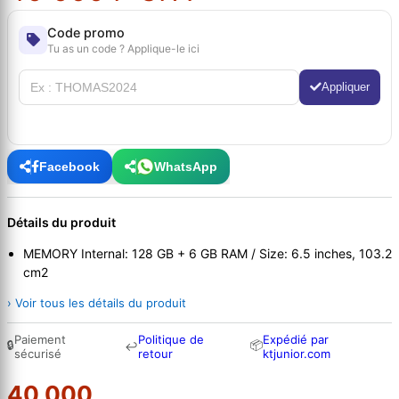
Code promo
Tu as un code ? Applique-le ici
Appliquer
Facebook
WhatsApp
Détails du produit
MEMORY Internal: 128 GB + 6 GB RAM / Size: 6.5 inches, 103.2
cm2
› Voir tous les détails du produit
Paiement
Politique de
Expédié par
🔒
📦
↩
sécurisé
retour
ktjunior.com
40 000