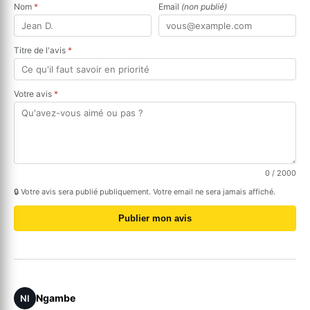
Nom
*
Email
(non publié)
Titre de l'avis
*
Votre avis
*
0
/ 2000
🔒 Votre avis sera publié publiquement. Votre email ne sera jamais affiché.
Publier mon avis
Ngambe
NI