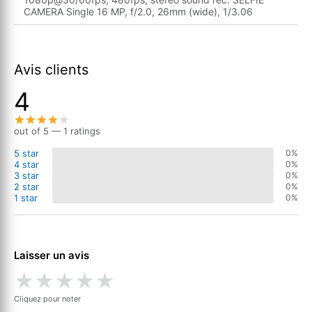
CAMERA Single 16 MP, f/2.0, 26mm (wide), 1/3.06
Avis clients
4
out of 5 — 1 ratings
5 star
0%
4 star
0%
3 star
0%
2 star
0%
1 star
0%
Laisser un avis
★
★
★
★
★
Cliquez pour noter