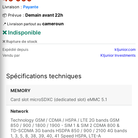
Livraison :
Payante
Demain avant 22h
📦 Prévue :
cameroun
📍 Livraison partout au
❌ Indisponible
❌ Rupture de stock
Expédié depuis
ktjunior.com
Vendu par
Ktjunior Investments
Spécifications techniques
MEMORY
Card slot microSDXC (dedicated slot) eMMC 5.1
Network
Technology GSM / CDMA / HSPA / LTE 2G bands GSM
850 / 900 / 1800 / 1900 - SIM 1 & SIM 2 CDMA 800 &
TD-SCDMA 3G bands HSDPA 850 / 900 / 2100 4G bands
1, 3, 5, 8, 38, 39, 40, 41 Speed HSPA, LTE-A