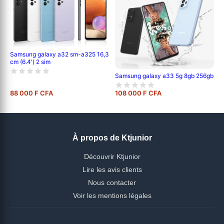
Samsung galaxy a32 sm-a325 16,3
cm (6.4') 2 sim
Samsung galaxy a33 5g 8gb 256gb
88 000 F CFA
108 000 F CFA
À propos de Ktjunior
Découvrir Ktjunior
Lire les avis clients
Nous contacter
Voir les mentions légales