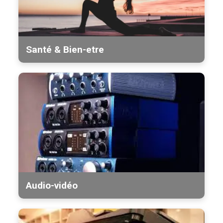
Santé & Bien-etre
Audio-vidéo