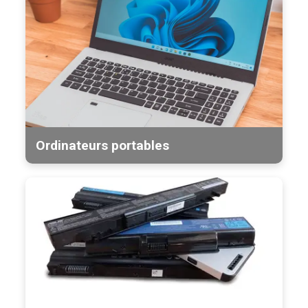
Ordinateurs portables