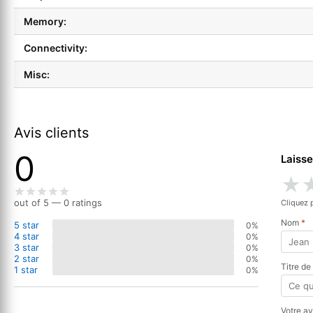
Memory:
Connectivity:
Misc:
Avis clients
0
Laisse
★
out of 5 — 0 ratings
Cliquez 
Nom
*
5 star
0%
4 star
0%
3 star
0%
2 star
0%
Titre de
1 star
0%
Votre a