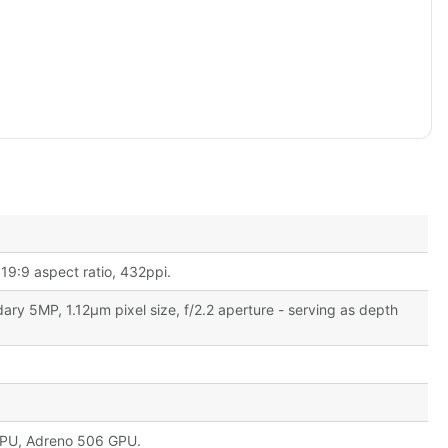
19:9 aspect ratio, 432ppi.
ary 5MP, 1.12µm pixel size, f/2.2 aperture - serving as depth
PU, Adreno 506 GPU.