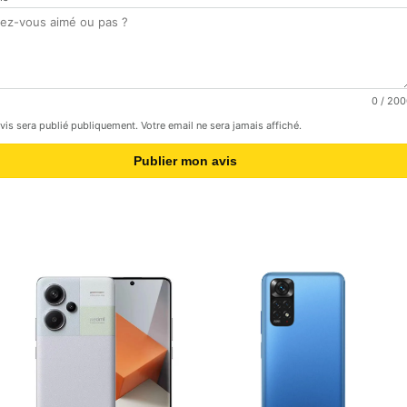
0
/ 200
avis sera publié publiquement. Votre email ne sera jamais affiché.
Publier mon avis