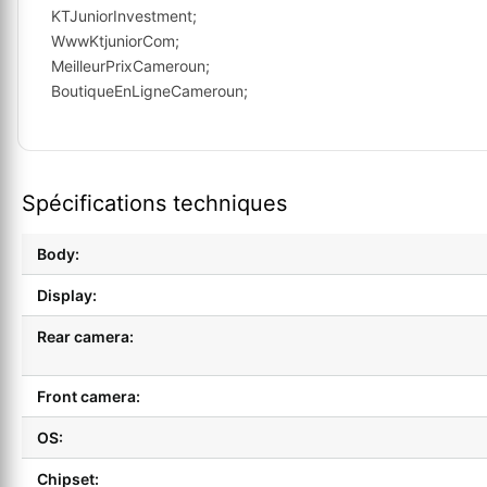
KTJuniorInvestment;
WwwKtjuniorCom;
MeilleurPrixCameroun;
BoutiqueEnLigneCameroun;
Spécifications techniques
Body:
Display:
Rear camera:
Front camera:
OS:
Chipset: