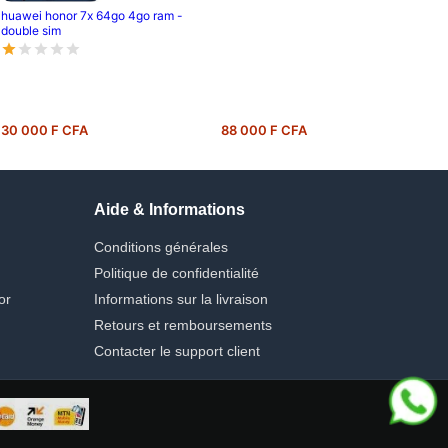
huawei honor 7x 64go 4go ram -
double sim
30 000 F CFA
88 000 F CFA
Aide & Informations
Conditions générales
Politique de confidentialité
or
Informations sur la livraison
Retours et remboursements
Contacter le support client