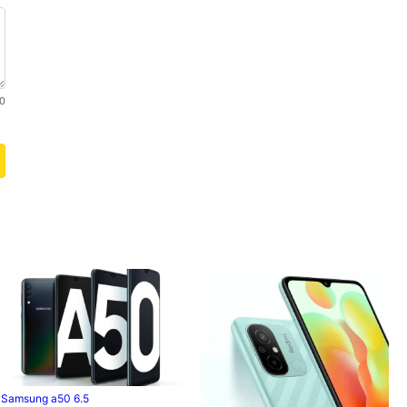
0
Samsung a50 6.5