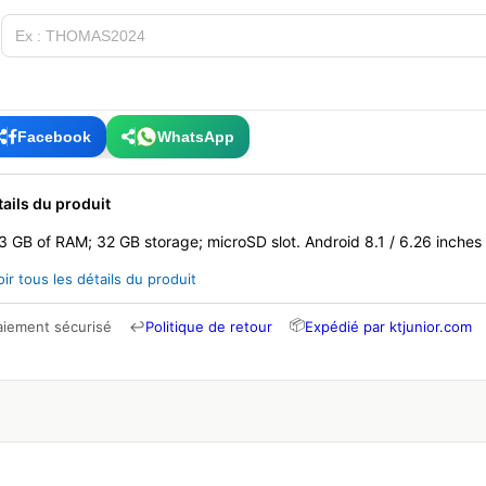
Facebook
WhatsApp
tails du produit
3 GB of RAM; 32 GB storage; microSD slot. Android 8.1 / 6.26 inches
oir tous les détails du produit
📦
aiement sécurisé
↩
Politique de retour
Expédié par ktjunior.com