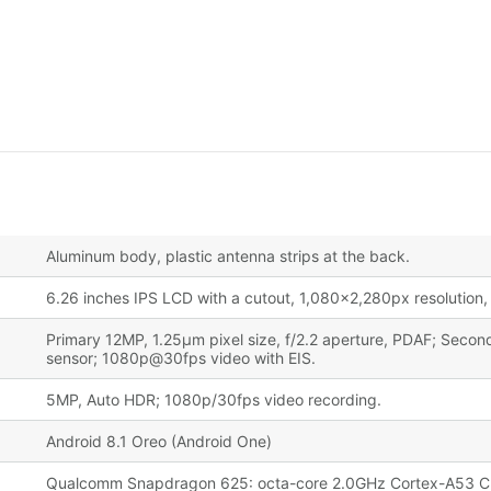
Aluminum body, plastic antenna strips at the back.
6.26 inches IPS LCD with a cutout, 1,080x2,280px resolution, 
Primary 12MP, 1.25µm pixel size, f/2.2 aperture, PDAF; Second
sensor; 1080p@30fps video with EIS.
5MP, Auto HDR; 1080p/30fps video recording.
Android 8.1 Oreo (Android One)
Qualcomm Snapdragon 625: octa-core 2.0GHz Cortex-A53 C