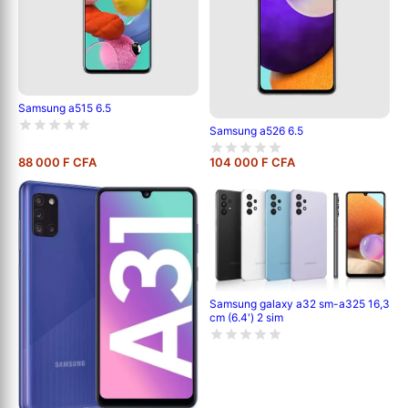
Samsung a515 6.5
Samsung a526 6.5
88 000 F CFA
104 000 F CFA
Samsung galaxy a32 sm-a325 16,3
cm (6.4') 2 sim