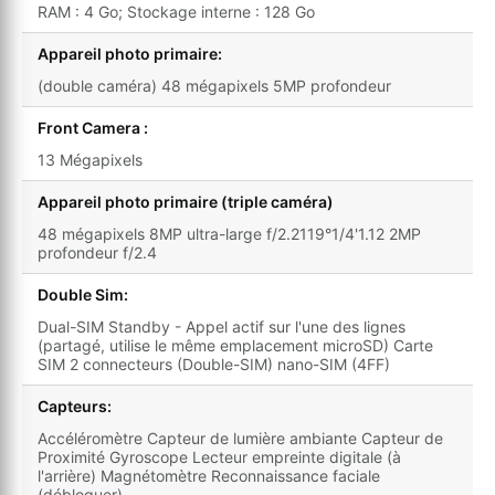
RAM : 4 Go; Stockage interne : 128 Go
Appareil photo primaire:
(double caméra) 48 mégapixels 5MP profondeur
Front Camera :
13 Mégapixels
Appareil photo primaire (triple caméra)
48 mégapixels 8MP ultra-large f/2.2119°1/4'1.12 2MP
profondeur f/2.4
Double Sim:
Dual-SIM Standby - Appel actif sur l'une des lignes
(partagé, utilise le même emplacement microSD) Carte
SIM 2 connecteurs (Double-SIM) nano-SIM (4FF)
Capteurs:
Accéléromètre Capteur de lumière ambiante Capteur de
Proximité Gyroscope Lecteur empreinte digitale (à
l'arrière) Magnétomètre Reconnaissance faciale
(débloquer)