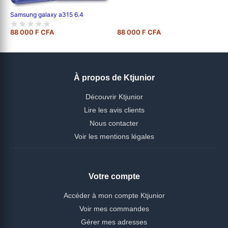
Samsung galaxy a315 6.4
88 000 F CFA
88 000 F CFA
À propos de Ktjunior
Découvrir Ktjunior
Lire les avis clients
Nous contacter
Voir les mentions légales
Votre compte
Accéder à mon compte Ktjunior
Voir mes commandes
Gérer mes adresses