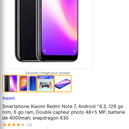
Survolez l'image pour zoomer
Xiaomi
Smartphone Xiaomi Redmi Note 7, Android ''6.3, 128 go
rom, 6 go ram, Double capteur photo 48+5 MP, batterie
de 4000mah; snapdragon 630
(3)