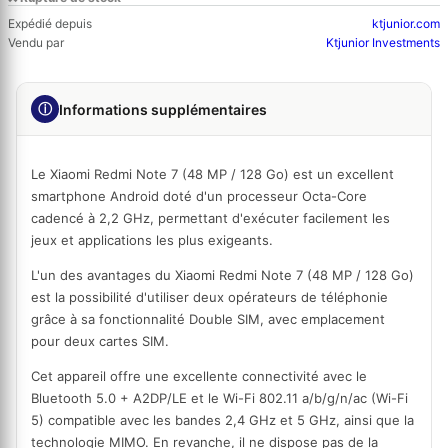
Expédié depuis
ktjunior.com
Vendu par
Ktjunior Investments
ⓘ
Informations supplémentaires
Le Xiaomi Redmi Note 7 (48 MP / 128 Go) est un excellent
smartphone Android doté d'un processeur Octa-Core
cadencé à 2,2 GHz, permettant d'exécuter facilement les
jeux et applications les plus exigeants.
L'un des avantages du Xiaomi Redmi Note 7 (48 MP / 128 Go)
est la possibilité d'utiliser deux opérateurs de téléphonie
grâce à sa fonctionnalité Double SIM, avec emplacement
pour deux cartes SIM.
Cet appareil offre une excellente connectivité avec le
Bluetooth 5.0 + A2DP/LE et le Wi-Fi 802.11 a/b/g/n/ac (Wi-Fi
5) compatible avec les bandes 2,4 GHz et 5 GHz, ainsi que la
technologie MIMO. En revanche, il ne dispose pas de la