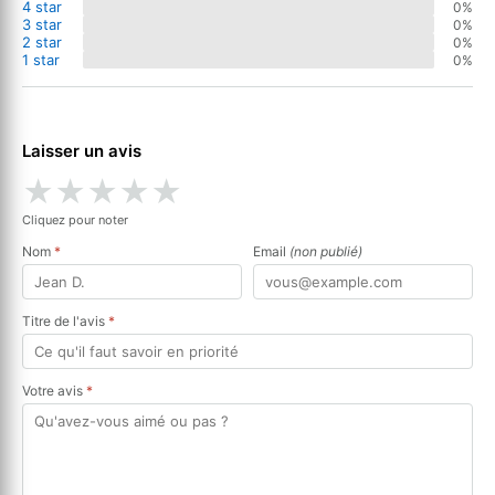
4 star
0%
3 star
0%
2 star
0%
1 star
0%
Laisser un avis
★
★
★
★
★
Cliquez pour noter
Nom
*
Email
(non publié)
Titre de l'avis
*
Votre avis
*