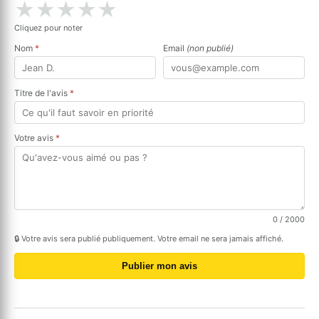
★
★
★
★
★
Cliquez pour noter
Nom
*
Email
(non publié)
Titre de l'avis
*
Votre avis
*
0
/ 2000
🔒 Votre avis sera publié publiquement. Votre email ne sera jamais affiché.
Publier mon avis