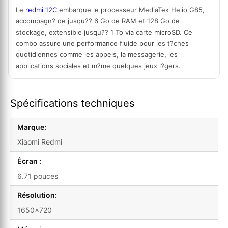
Le
redmi 12C
embarque le processeur
MediaTek Helio G85,
accompagn? de jusqu?? 6 Go de RAM et 128 Go de
stockage, extensible jusqu?? 1 To
via carte microSD. Ce
combo assure une performance fluide pour les t?ches
quotidiennes comme les appels, la messagerie, les
applications sociales et m?me quelques jeux l?gers.
Spécifications techniques
Marque:
Xiaomi Redmi
Écran :
6.71 pouces
Résolution:
1650×720