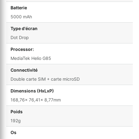
Batterie
5000 mAh
Type d'écran
Dot Drop
Processor:
MediaTek Helio G85
Connectivité
Double carte SIM + carte microSD
Dimensions (HxLxP)
168,76x 76,41x 8,77mm
Poids
192g
Os