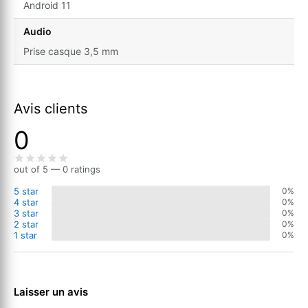
Android 11
Audio
Prise casque 3,5 mm
Avis clients
0
out of 5 — 0 ratings
5 star
0%
4 star
0%
3 star
0%
2 star
0%
1 star
0%
Laisser un avis