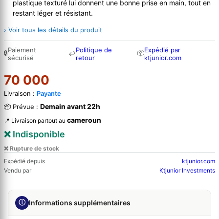
plastique texturé lui donnent une bonne prise en main, tout en
restant léger et résistant.
› Voir tous les détails du produit
Paiement
Politique de
Expédié par
🔒
📦
↩
sécurisé
retour
ktjunior.com
70 000
Livraison :
Payante
Demain avant 22h
📦 Prévue :
cameroun
📍 Livraison partout au
❌ Indisponible
❌ Rupture de stock
Expédié depuis
ktjunior.com
Vendu par
Ktjunior Investments
ⓘ
Informations supplémentaires