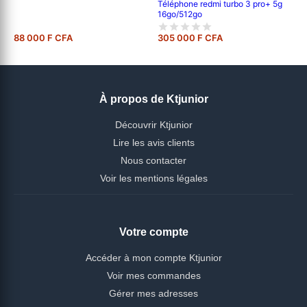
Téléphone redmi turbo 3 pro+ 5g
16go/512go
88 000 F CFA
305 000 F CFA
À propos de Ktjunior
Découvrir Ktjunior
Lire les avis clients
Nous contacter
Voir les mentions légales
Votre compte
Accéder à mon compte Ktjunior
Voir mes commandes
Gérer mes adresses